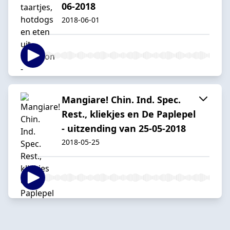
06-2018
2018-06-01
Mangiare! Chin. Ind. Spec.
Rest., kliekjes en De Paplepel
- uitzending van 25-05-2018
2018-05-25