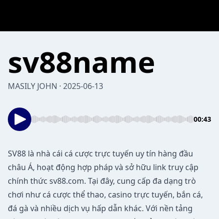
sv88name
MASILY JOHN · 2025-06-13
00:43
SV88
là nhà cái cá cược trực tuyến uy tín hàng đầu
châu Á, hoạt động hợp pháp và sở hữu link truy cập
chính thức sv88.com. Tại đây, cung cấp đa dạng trò
chơi như cá cược thể thao, casino trực tuyến, bắn cá,
đá gà và nhiều dịch vụ hấp dẫn khác. Với nền tảng