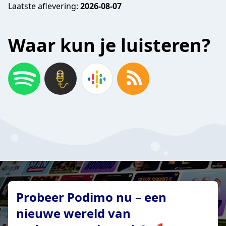
Laatste aflevering:
2026-08-07
Waar kun je luisteren?
Probeer Podimo nu – een
nieuwe wereld van