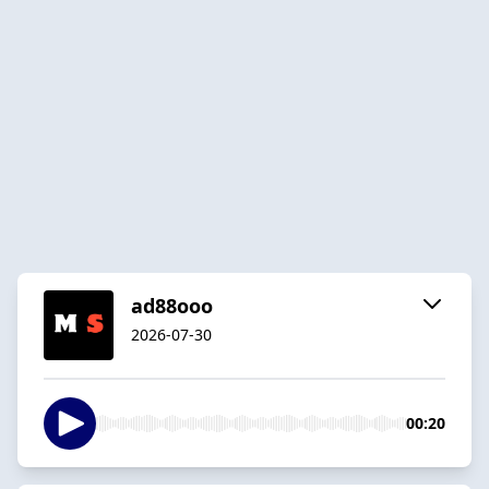
ad88ooo
2026-07-30
00:20