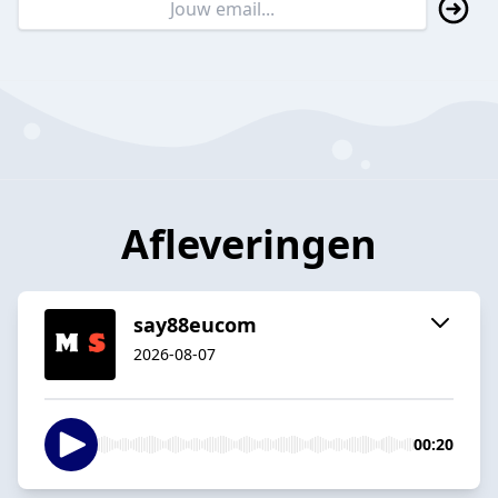
Afleveringen
say88eucom
2026-08-07
00:20