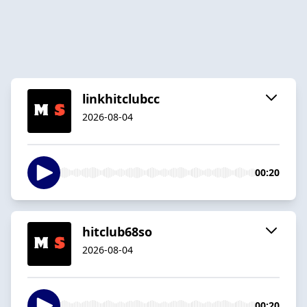
linkhitclubcc
2026-08-04
00:20
hitclub68so
2026-08-04
00:20