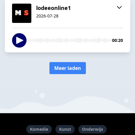
lodeeonline1
2026-07-28
00:20
Meer laden
Komedie
Kunst
Onderwijs