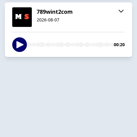
789wint2com
2026-08-07
00:20