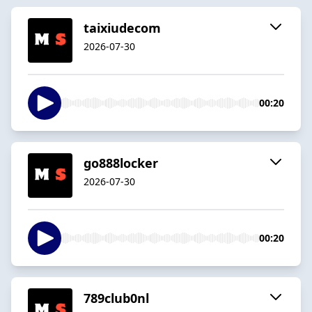
taixiudecom
2026-07-30
00:20
go888locker
2026-07-30
00:20
789club0nl