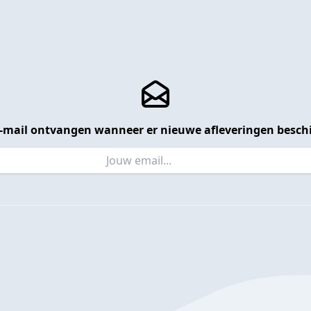
 e-mail ontvangen wanneer er nieuwe afleveringen beschi