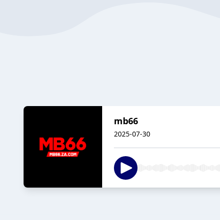
mb66
2025-07-30