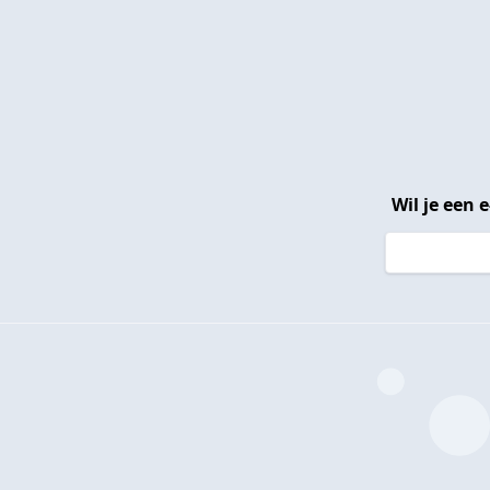
Wil je een