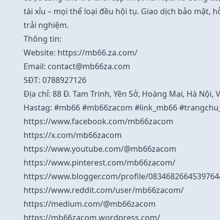
tài xỉu – mọi thể loại đều hội tụ. Giao dịch bảo mật, h
trải nghiệm.
Thông tin:
Website:
⁠https://mb66.za.com/⁠
Email: contact@mb66za.com
SĐT: 0788927126
Địa chỉ: 88 Đ. Tam Trinh, Yên Sở, Hoàng Mai, Hà Nội, 
Hastag: #mb66 #mb66zacom #link_mb66 #trangch
⁠https://www.facebook.com/mb66zacom⁠
⁠https://x.com/mb66zacom⁠
⁠https://www.youtube.com/@mb66zacom⁠
⁠https://www.pinterest.com/mb66zacom/⁠
⁠https://www.blogger.com/profile/0834682664539764
⁠https://www.reddit.com/user/mb66zacom/⁠
⁠https://medium.com/@mb66zacom⁠
⁠https://mb66zacom.wordpress.com/⁠