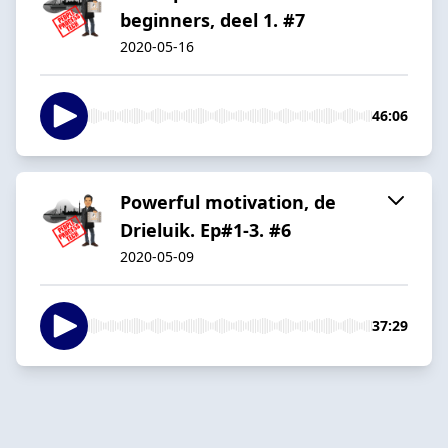
beginners, deel 1. #7
2020-05-16
46:06
Powerful motivation, de
Drieluik. Ep#1-3. #6
2020-05-09
37:29