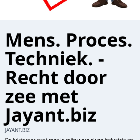
Mens. Proces.
Techniek. -
Recht door
zee met
Jayant.biz
JAYANT.BIZ