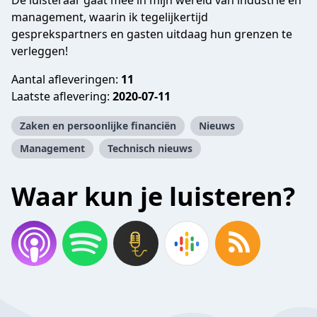
De luisteraar gaat mee in mijn wereld van industrie en
management, waarin ik tegelijkertijd
gesprekspartners en gasten uitdaag hun grenzen te
verleggen!
Aantal afleveringen:
11
Laatste aflevering:
2020-07-11
Zaken en persoonlijke financiën
Nieuws
Management
Technisch nieuws
Waar kun je luisteren?