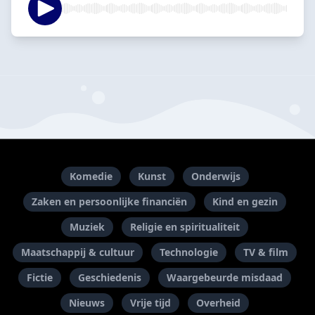
Komedie
Kunst
Onderwijs
Zaken en persoonlijke financiën
Kind en gezin
Muziek
Religie en spiritualiteit
Maatschappij & cultuur
Technologie
TV & film
Fictie
Geschiedenis
Waargebeurde misdaad
Nieuws
Vrije tijd
Overheid