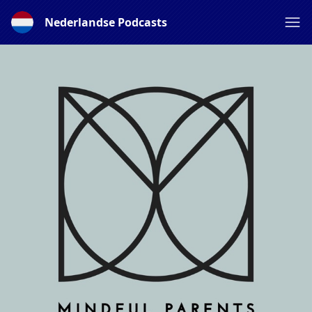
Nederlandse Podcasts