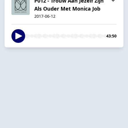
P012 - Trouw Aan Jezelf Zijn
Als Ouder Met Monica Job
2017-06-12
43:50