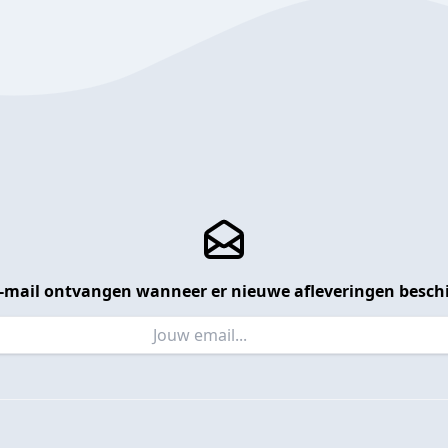
 e-mail ontvangen wanneer er nieuwe afleveringen beschi