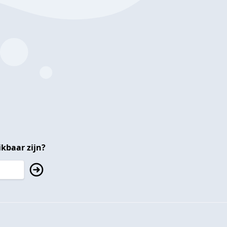
kbaar zijn?