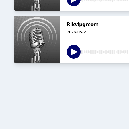
Rikvipgrcom
2026-05-21