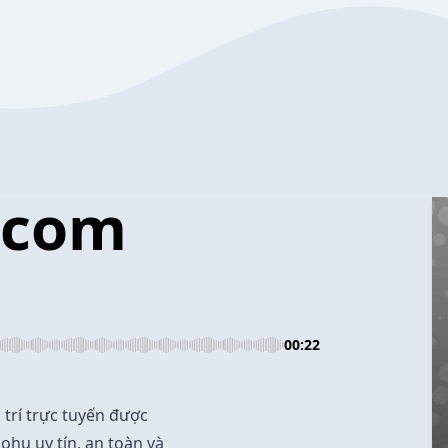
ncom
00:22
 trí trực tuyến được
ohu uy tín, an toàn và