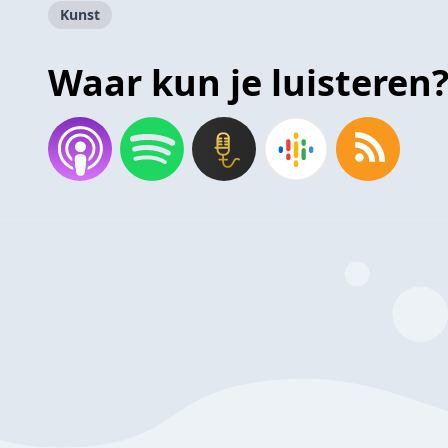
Kunst
Waar kun je luisteren