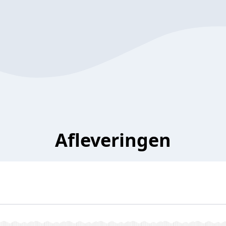
Afleveringen