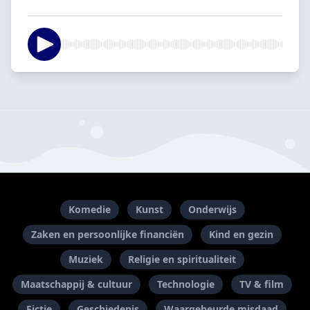
Komedie
Kunst
Onderwijs
Zaken en persoonlijke financiën
Kind en gezin
Muziek
Religie en spiritualiteit
Maatschappij & cultuur
Technologie
TV & film
Fictie
Geschiedenis
Waargebeurde misdaad