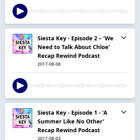
Siesta Key - Episode 2 – 'We
Need to Talk About Chloe'
Recap Rewind Podcast
2017-08-08
Siesta Key - Episode 1 - 'A
Summer Like No Other'
Recap Rewind Podcast
2017-08-03