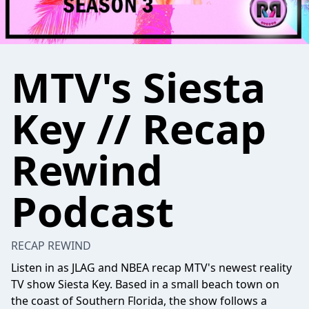
MTV's Siesta
Key // Recap
Rewind
Podcast
RECAP REWIND
Listen in as JLAG and NBEA recap MTV's newest reality
TV show Siesta Key. Based in a small beach town on
the coast of Southern Florida, the show follows a