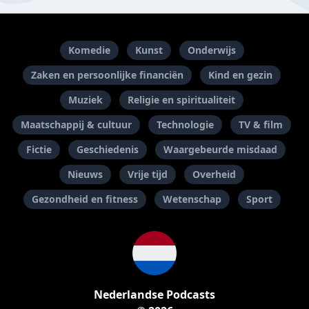
Komedie
Kunst
Onderwijs
Zaken en persoonlijke financiën
Kind en gezin
Muziek
Religie en spiritualiteit
Maatschappij & cultuur
Technologie
TV & film
Fictie
Geschiedenis
Waargebeurde misdaad
Nieuws
Vrije tijd
Overheid
Gezondheid en fitness
Wetenschap
Sport
Nederlandse Podcasts