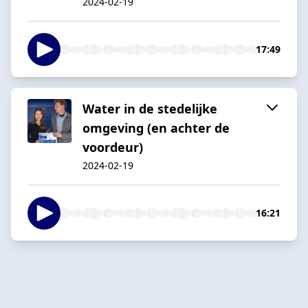
2024-02-19
17:49
Water in de stedelijke
omgeving (en achter de
voordeur)
2024-02-19
16:21