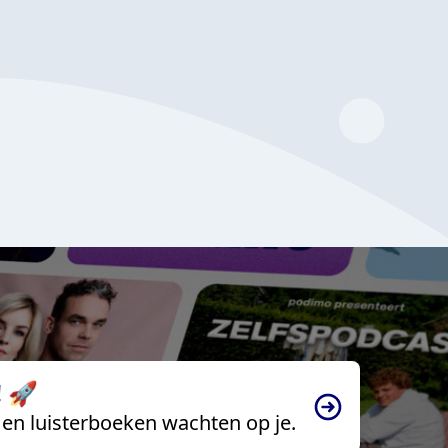
 🚀
en luisterboeken wachten op je.