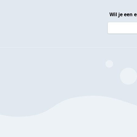
Wil je een