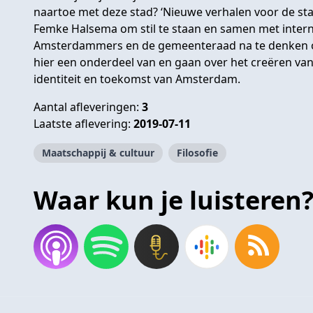
naartoe met deze stad? ‘Nieuwe verhalen voor de stad
Femke Halsema om stil te staan en samen met intern
Amsterdammers en de gemeenteraad na te denken ov
hier een onderdeel van en gaan over het creëren van
identiteit en toekomst van Amsterdam.
Aantal afleveringen:
3
Laatste aflevering:
2019-07-11
Maatschappij & cultuur
Filosofie
Waar kun je luisteren