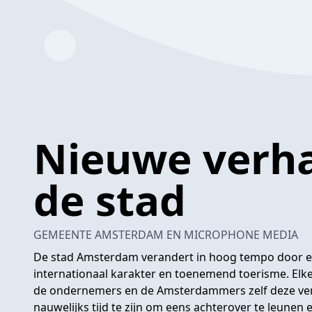
Nieuwe verha
de stad
GEMEENTE AMSTERDAM EN MICROPHONE MEDIA
De stad Amsterdam verandert in hoog tempo door e
internationaal karakter en toenemend toerisme. Elk
de ondernemers en de Amsterdammers zelf deze ver
nauwelijks tijd te zijn om eens achterover te leunen 