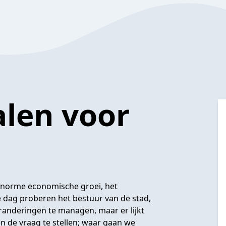
len voor
norme economische groei, het
e dag proberen het bestuur van de stad,
anderingen te managen, maar er lijkt
en de vraag te stellen; waar gaan we