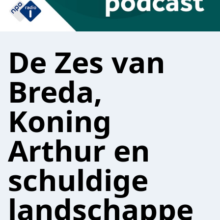
De Zes van
Breda,
Koning
Arthur en
schuldige
landschappe