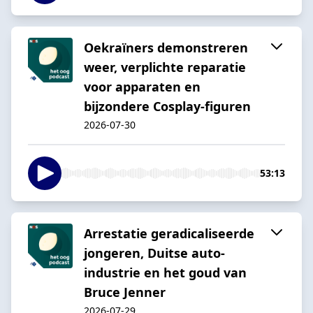
Oekraïners demonstreren
weer, verplichte reparatie
voor apparaten en
bijzondere Cosplay-figuren
2026-07-30
53:13
Arrestatie geradicaliseerde
jongeren, Duitse auto-
industrie en het goud van
Bruce Jenner
2026-07-29