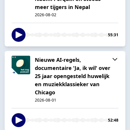
meer tijgers in Nepal
2026-08-02
55:31
Nieuwe AI-regels,
documentaire 'Ja, ik wil' over
25 jaar opengesteld huwelijk
en muziekklassieker van
Chicago
2026-08-01
52:48