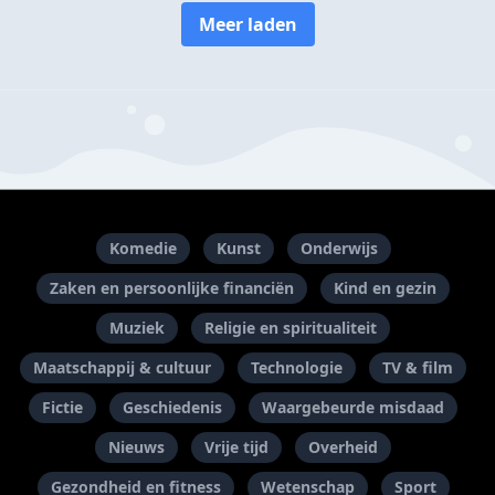
Meer laden
Komedie
Kunst
Onderwijs
Zaken en persoonlijke financiën
Kind en gezin
Muziek
Religie en spiritualiteit
Maatschappij & cultuur
Technologie
TV & film
Fictie
Geschiedenis
Waargebeurde misdaad
Nieuws
Vrije tijd
Overheid
Gezondheid en fitness
Wetenschap
Sport