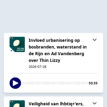
Invloed urbanisering op
bosbranden, waterstand in
de Rijn en Ad Vandenberg
over Thin Lizzy
2026-07-28
53:33
Veiligheid van lhbtiq+'ers,