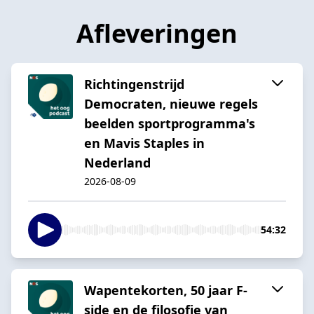
Afleveringen
Richtingenstrijd
Democraten, nieuwe regels
beelden sportprogramma's
en Mavis Staples in
Nederland
2026-08-09
54:32
Wapentekorten, 50 jaar F-
side en de filosofie van