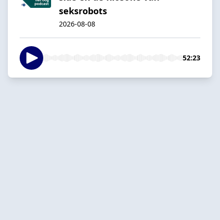
seksrobots
2026-08-08
52:23