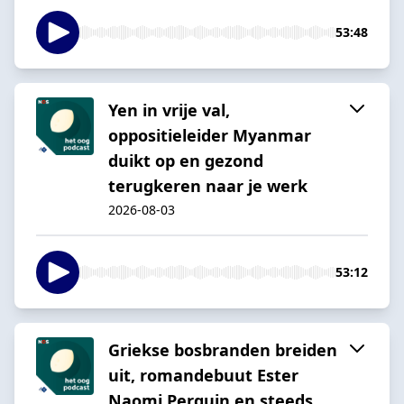
53:48
Yen in vrije val,
oppositieleider Myanmar
duikt op en gezond
terugkeren naar je werk
2026-08-03
53:12
Griekse bosbranden breiden
uit, romandebuut Ester
Naomi Perquin en steeds