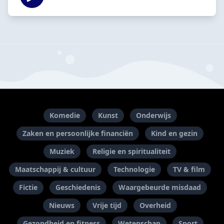
Komedie
Kunst
Onderwijs
Zaken en persoonlijke financiën
Kind en gezin
Muziek
Religie en spiritualiteit
Maatschappij & cultuur
Technologie
TV & film
Fictie
Geschiedenis
Waargebeurde misdaad
Nieuws
Vrije tijd
Overheid
Gezondheid en fitness
Wetenschap
Sport