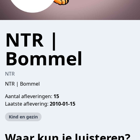
NTR |
Bommel
NTR
NTR | Bommel
Aantal afleveringen:
15
Laatste aflevering:
2010-01-15
Kind en gezin
Waar kun je luisteren?