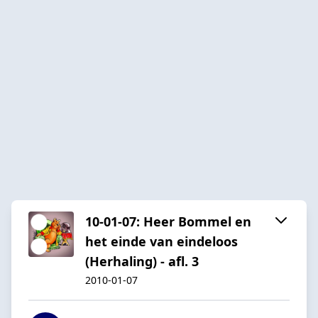
10-01-07: Heer Bommel en
het einde van eindeloos
(Herhaling) - afl. 3
2010-01-07