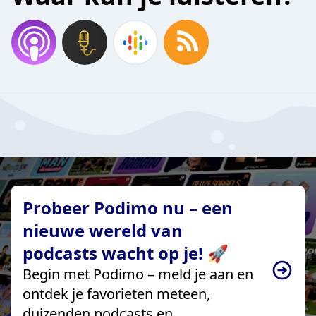
Probeer Podimo nu – een
nieuwe wereld van
podcasts wacht op je! 🚀
Begin met Podimo – meld je aan en
ontdek je favorieten meteen,
duizenden podcasts en