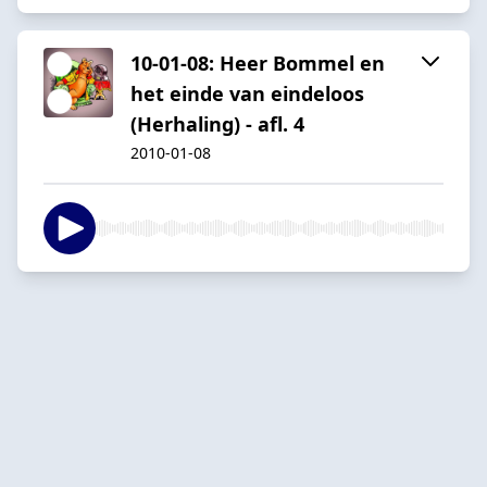
10-01-08: Heer Bommel en
het einde van eindeloos
(Herhaling) - afl. 4
2010-01-08