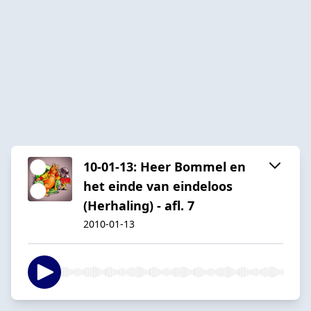
10-01-13: Heer Bommel en
het einde van eindeloos
(Herhaling) - afl. 7
2010-01-13