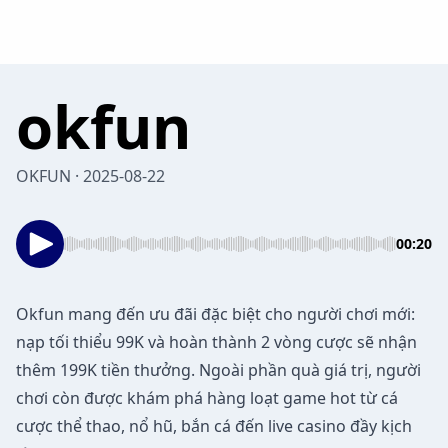
okfun
OKFUN · 2025-08-22
00:20
Okfun
mang đến ưu đãi đặc biệt cho người chơi mới:
nạp tối thiểu 99K và hoàn thành 2 vòng cược sẽ nhận
thêm 199K tiền thưởng. Ngoài phần quà giá trị, người
chơi còn được khám phá hàng loạt game hot từ cá
cược thể thao, nổ hũ, bắn cá đến live casino đầy kịch