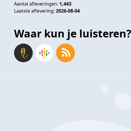
Aantal afleveringen:
1,443
Laatste aflevering:
2026-08-04
Waar kun je luisteren