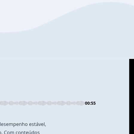
00:55
desempenho estável,
io. Com conteúdos