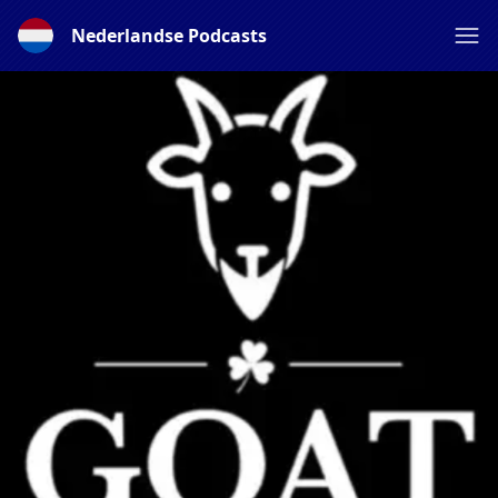
Nederlandse Podcasts