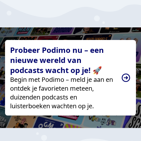
Probeer Podimo nu – een
nieuwe wereld van
podcasts wacht op je! 🚀
Begin met Podimo – meld je aan en
ontdek je favorieten meteen,
duizenden podcasts en
luisterboeken wachten op je.