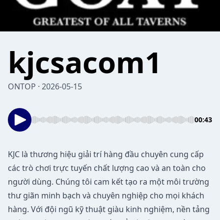
kjcsacom1
ONTOP · 2026-05-15
00:43
KJC
là thương hiệu giải trí hàng đầu chuyên cung cấp
các trò chơi trực tuyến chất lượng cao và an toàn cho
người dùng. Chúng tôi cam kết tạo ra một môi trường
thư giãn minh bạch và chuyên nghiệp cho mọi khách
hàng. Với đội ngũ kỹ thuật giàu kinh nghiệm, nền tảng