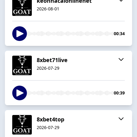
keonhacaionlinenet
2026-08-01
00:34
8xbet71live
2026-07-29
00:39
8xbet4top
2026-07-29