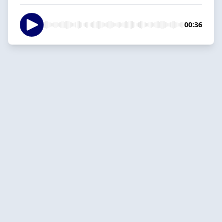
00:36