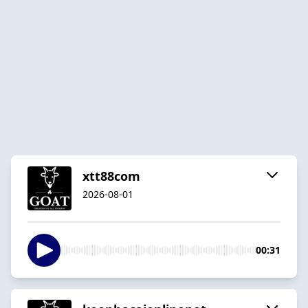
xtt88com
2026-08-01
00:31