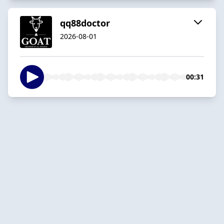
qq88doctor
2026-08-01
00:31