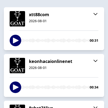
xtt88com
2026-08-01
00:31
keonhacaionlinenet
2026-08-01
00:34
8xbet71live