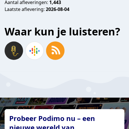
Aantal afleveringen:
1,443
Laatste aflevering:
2026-08-04
Waar kun je luisteren?
Probeer Podimo nu – een
nieuwe wereld van