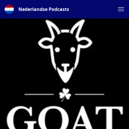
Nederlandse Podcasts