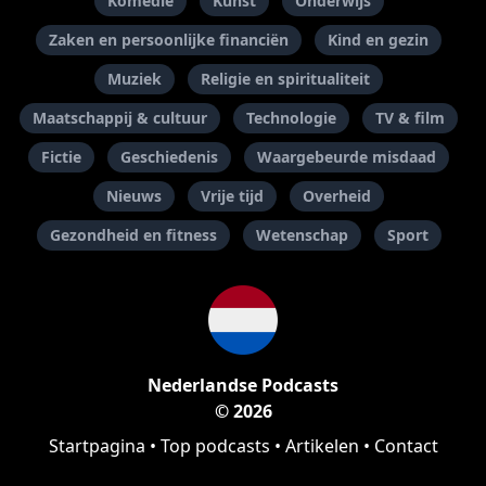
Komedie
Kunst
Onderwijs
Zaken en persoonlijke financiën
Kind en gezin
Muziek
Religie en spiritualiteit
Maatschappij & cultuur
Technologie
TV & film
Fictie
Geschiedenis
Waargebeurde misdaad
Nieuws
Vrije tijd
Overheid
Gezondheid en fitness
Wetenschap
Sport
Nederlandse Podcasts
© 2026
Startpagina
•
Top podcasts
•
Artikelen
•
Contact