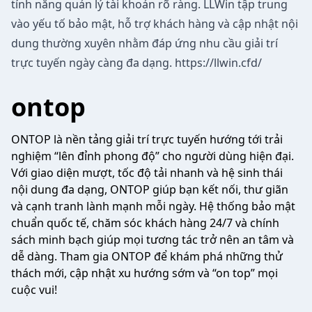
tính năng quản lý tài khoản rõ ràng. LLWin tập trung
vào yếu tố bảo mật, hỗ trợ khách hàng và cập nhật nội
dung thường xuyên nhằm đáp ứng nhu cầu giải trí
trực tuyến ngày càng đa dạng.
https://llwin.cfd/
ontop
ONTOP là nền tảng giải trí trực tuyến hướng tới trải
nghiệm “lên đỉnh phong độ” cho người dùng hiện đại.
Với giao diện mượt, tốc độ tải nhanh và hệ sinh thái
nội dung đa dạng, ONTOP giúp bạn kết nối, thư giãn
và cạnh tranh lành mạnh mỗi ngày. Hệ thống bảo mật
chuẩn quốc tế, chăm sóc khách hàng 24/7 và chính
sách minh bạch giúp mọi tương tác trở nên an tâm và
dễ dàng. Tham gia ONTOP để khám phá những thử
thách mới, cập nhật xu hướng sớm và “on top” mọi
cuộc vui!