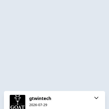
gtwintech
2026-07-29