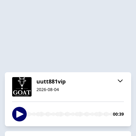
uutt881vip
2026-08-04
00:39