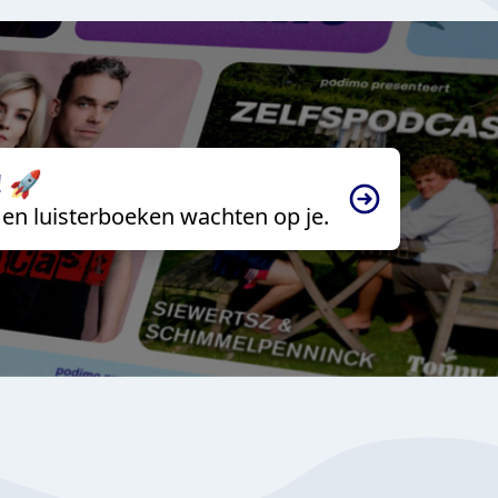
 🚀
en luisterboeken wachten op je.