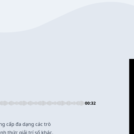
00:32
ung cấp đa dạng các trò
nh thức giải trí số khác.