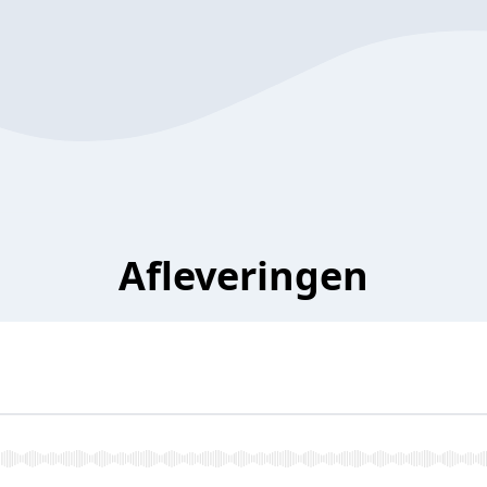
Afleveringen