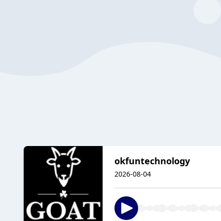
okfuntechnology
2026-08-04