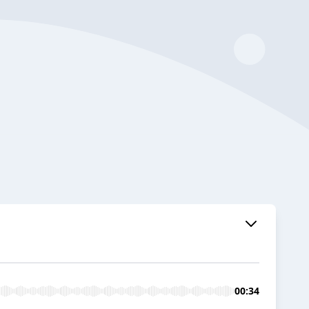
00:34