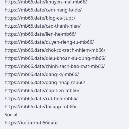
https://mb66.date/khuyen-mai-mb66/
https://mb66.date/cam-nang-lo-de/
https://mb66.date/blog-ca-cuoc/
https://mb66.date/cao-thanh-hien/
https://mb66.date/lien-he-mb66/
https://mb66.date/quyen-rieng-tu-mb66/
https://mb66.date/choi-co-trach-nhiem-mb66/
https://mb66.date/dieu-khoan-su-dung-mb66/
https://mb66.date/chinh-sach-bao-mat-mb66/
https://mb66.date/dang-ky-mb66/
https://mb66.date/dang-nhap-mb66/
https://mb66.date/nap-tien-mb66/
https://mb66.date/rut-tien-mb66/
https://mb66.date/tai-app-mb66/
Social:
https://x.com/mb66date