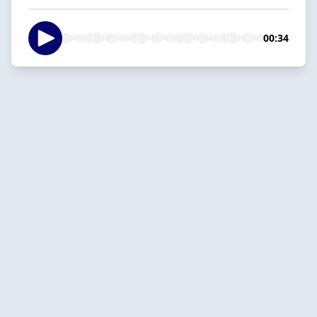
00:34