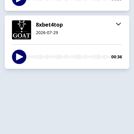
8xbet4top
2026-07-29
00:36