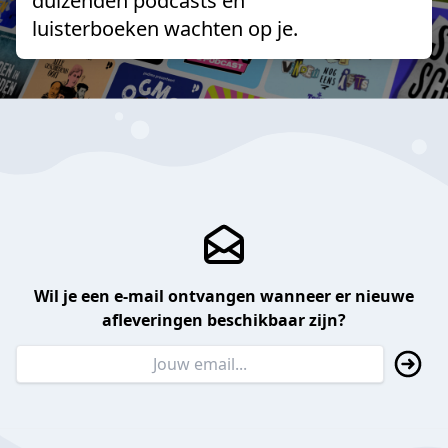
duizenden podcasts en
luisterboeken wachten op je.
Wil je een e-mail ontvangen wanneer er nieuwe
afleveringen beschikbaar zijn?