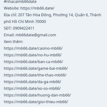
#nhacaimb66date
Website:
https://mb66.date/
Địa chỉ: 207 Tân Hòa Đông, Phường 14, Quận 6, Thành
phố Hồ Chí Minh 70000
SĐT: 0909422411
Email: mb66date@gmail.com
Xem thêm:
https://mb66.date/casino-mb66/
https://mb66.date/no-hu-mb66/
https://mb66.date/ban-ca-mb66/
https://mb66.date/game-bai-mb66/
https://mb66.date/the-thao-mb66/
https://mb66.date/da-ga-mb66/
https://mb66.date/xo-so-mb66/
https://mb66.date/huong-dan-mb66/
https://mb66.date/gioi-thieu-mb66/