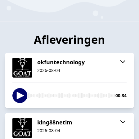
Afleveringen
okfuntechnology
2026-08-04
00:34
king88netim
2026-08-04