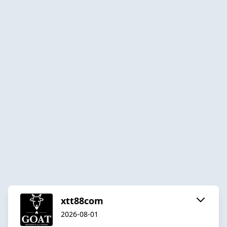
xtt88com
2026-08-01