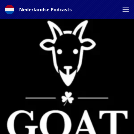
Nederlandse Podcasts