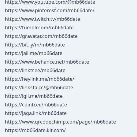
https://www.youtube.com/@mb66date
https://www.pinterest.com/mb66date/
https://www.twitch.tv/mb66date
https://tumblr.com/mb66date
https://gravatar.com/mb66date
https://bit.ly/m/mb66date
https://jali.me/mb66date
https://www.behance.net/mb66date
https://linktr.ee/mb66date
https://heylink.me/mb66date/
https://linksta.cc/@mb66date
https://igli.me/mb66date
https://cointr.ee/mb66date
https://jaga.link/mb66date
https://www.qrcodechimp.com/page/mb66date
https://mb66date.kit.com/