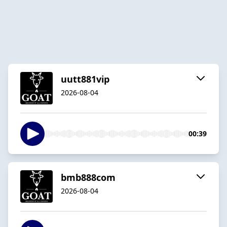
uutt881vip
2026-08-04
00:39
bmb888com
2026-08-04