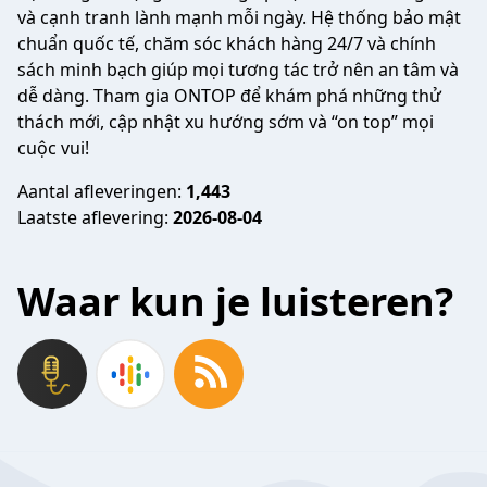
và cạnh tranh lành mạnh mỗi ngày. Hệ thống bảo mật
chuẩn quốc tế, chăm sóc khách hàng 24/7 và chính
sách minh bạch giúp mọi tương tác trở nên an tâm và
dễ dàng. Tham gia ONTOP để khám phá những thử
thách mới, cập nhật xu hướng sớm và “on top” mọi
cuộc vui!
Aantal afleveringen:
1,443
Laatste aflevering:
2026-08-04
Waar kun je luisteren?