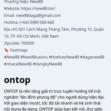
Thương hiệu: New88
Website:
https://new88.biz/
Email: new88daga@gmail.com
Hotline: (+64) 0989 068 668
Địa chỉ: 601 Cách Mạng Tháng Tám, Phường 15, Quận
10, TP. Hồ Chí Minh, Việt Nam
Zipcode: 700000
🔖 Hashtags
#New88 #New88casino #thethaoNew88 #daganew88
#nhacaiNew88 #dangkyNew88
ontop
ONTOP là nền tảng giải trí trực tuyến hướng tới trải
nghiệm “lên đỉnh phong độ” cho người dùng hiện đại.
Với giao diện mượt, tốc độ tải nhanh và hệ sinh thái
nội dung đa dạng, ONTOP giúp bạn kết nối, thư giãn