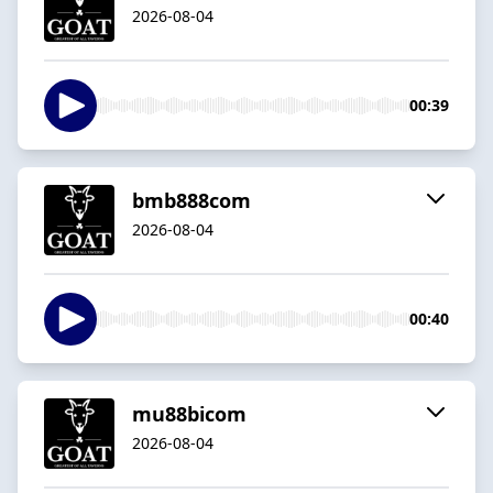
2026-08-04
00:39
bmb888com
2026-08-04
00:40
mu88bicom
2026-08-04