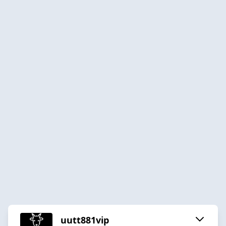
uutt881vip