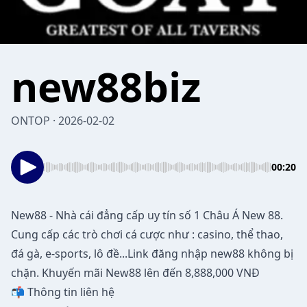
new88biz
ONTOP · 2026-02-02
00:20
New88
- Nhà cái đẳng cấp uy tín số 1 Châu Á New 88.
Cung cấp các trò chơi cá cược như : casino, thể thao,
đá gà, e-sports, lô đề...Link đăng nhập new88 không bị
chặn. Khuyến mãi New88 lên đến 8,888,000 VNĐ
📬 Thông tin liên hệ