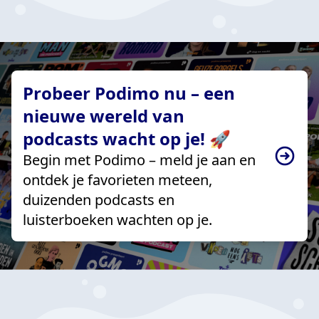
Probeer Podimo nu – een
nieuwe wereld van
podcasts wacht op je! 🚀
Begin met Podimo – meld je aan en
ontdek je favorieten meteen,
duizenden podcasts en
luisterboeken wachten op je.