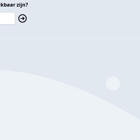
kbaar zijn?