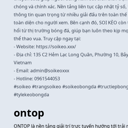
chóng và chính xác. Nền tảng liên tục cập nhật tỷ số, 
thông tin quan trọng từ nhiều giải đấu trên toàn thế
toàn diện cho người xem. Bên cạnh đó, SOI KÈO còn 
hổi từ thị trường bóng đá, giúp bạn luôn theo kịp 
thể thao vua. Truy cập ngay tại:
- Website:
https://soikeo.xxx/
- Địa chỉ: 135 C2 Hẻm Lạc Long Quân, Phường 10, Bảy
Vietnam
- Email: admin@soikeoxxx
- Hotline: 0961544053
#soikeo #trangsoikeo #soikeobongda #tructiepbon
#tylekeobongda
ontop
ONTOP là nền tảng giải trí trực tuyến hướng tới trả