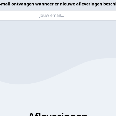
 e-mail ontvangen wanneer er nieuwe afleveringen beschi