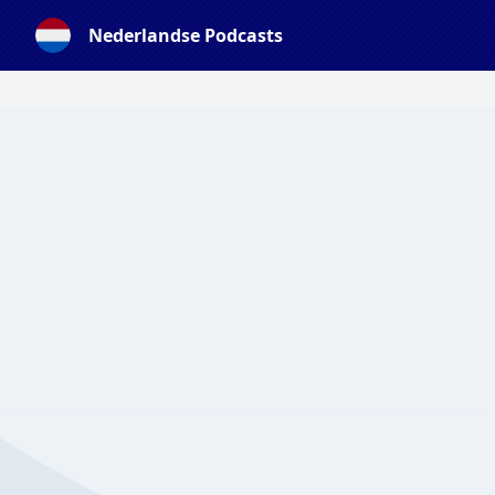
Nederlandse Podcasts