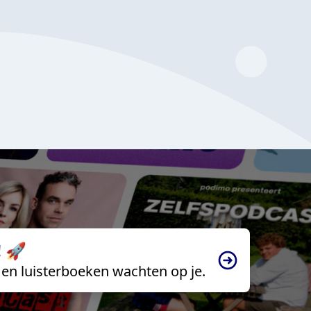
 🚀
en luisterboeken wachten op je.