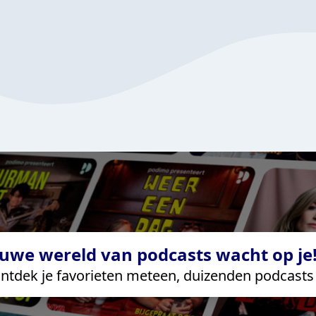
uwe wereld van podcasts wacht op je!
ntdek je favorieten meteen, duizenden podcasts 