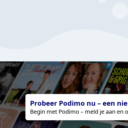
Probeer Podimo nu – een nie
Begin met Podimo – meld je aan en o