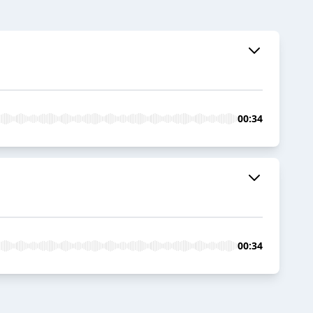
00:34
00:34