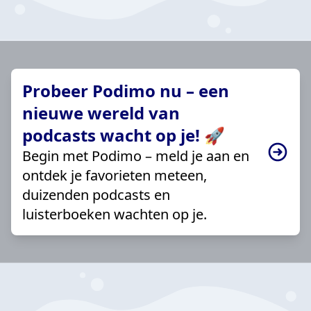
Probeer Podimo nu – een
nieuwe wereld van
podcasts wacht op je! 🚀
Begin met Podimo – meld je aan en
ontdek je favorieten meteen,
duizenden podcasts en
luisterboeken wachten op je.