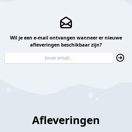
Wil je een e-mail ontvangen wanneer er nieuwe
afleveringen beschikbaar zijn?
Afleveringen