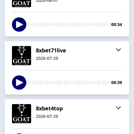
2026-08-01
00:34
8xbet71live
2026-07-29
00:39
8xbet4top
2026-07-29