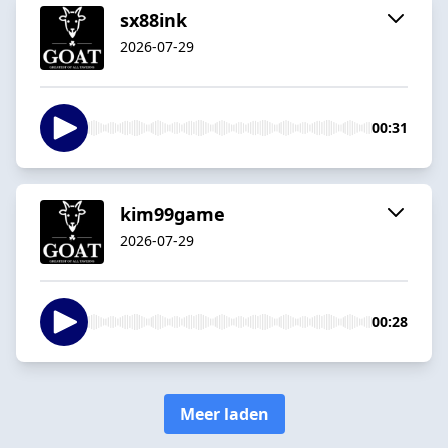
sx88ink
2026-07-29
00:31
kim99game
2026-07-29
00:28
Meer laden