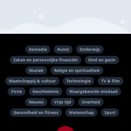
Komedie
Kunst
Onderwijs
Zaken en persoonlijke financiën
Kind en gezin
Muziek
Religie en spiritualiteit
Maatschappij & cultuur
Technologie
TV & film
Fictie
Geschiedenis
Waargebeurde misdaad
Nieuws
Vrije tijd
Overheid
Gezondheid en fitness
Wetenschap
Sport