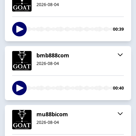
2026-08-04
00:39
bmb888com
2026-08-04
00:40
mu88bicom
2026-08-04