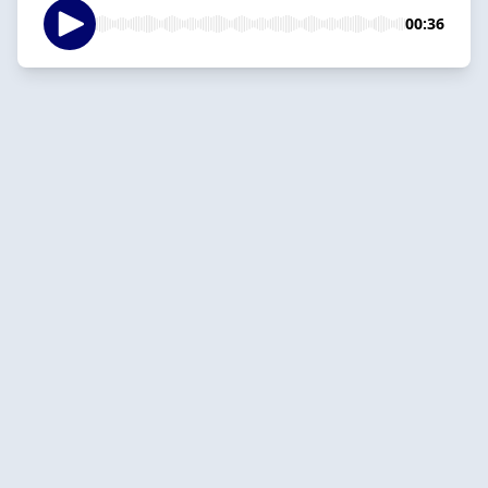
00:36