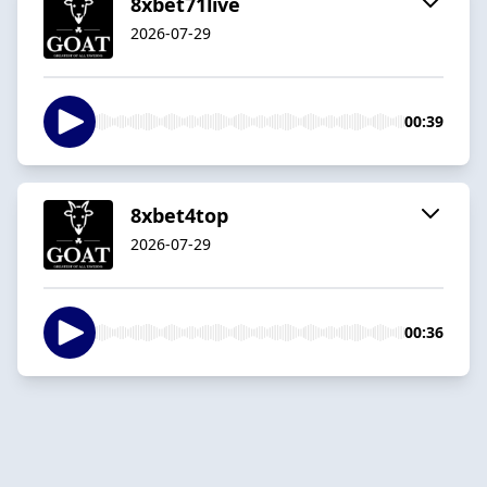
8xbet71live
2026-07-29
00:39
8xbet4top
2026-07-29
00:36