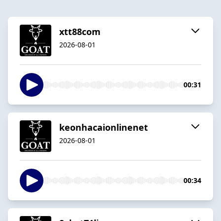
xtt88com
2026-08-01
00:31
keonhacaionlinenet
2026-08-01
00:34