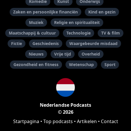
Komedie
Kunst
Onderwijs
Zaken en persoonlijke financiën
Kind en gezin
Muziek
Religie en spiritualiteit
Maatschappij & cultuur
Technologie
TV & film
Fictie
Geschiedenis
Waargebeurde misdaad
Nieuws
Vrije tijd
Overheid
Gezondheid en fitness
Wetenschap
Sport
Nederlandse Podcasts
© 2026
Startpagina
•
Top podcasts
•
Artikelen
•
Contact