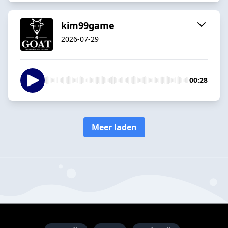
kim99game
2026-07-29
00:28
Meer laden