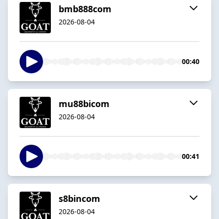
bmb888com
2026-08-04
00:40
mu88bicom
2026-08-04
00:41
s8bincom
2026-08-04