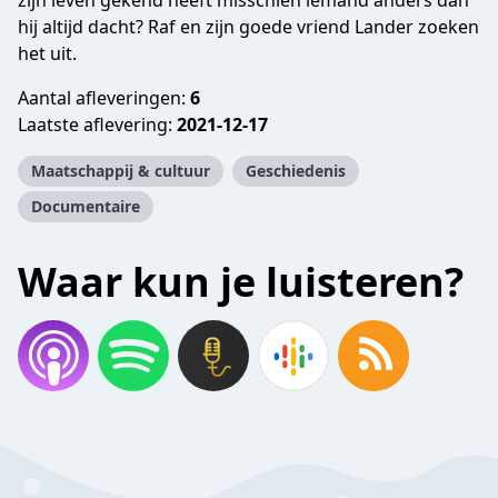
zijn leven gekend heeft misschien iemand anders dan
hij altijd dacht? Raf en zijn goede vriend Lander zoeken
het uit.
Aantal afleveringen:
6
Laatste aflevering:
2021-12-17
Maatschappij & cultuur
Geschiedenis
Documentaire
Waar kun je luisteren?