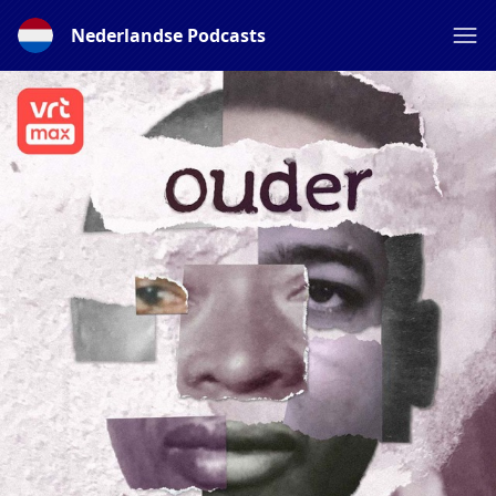
Nederlandse Podcasts