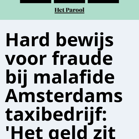
Hard bewijs
voor fraude
bij malafide
Amsterdams
taxibedrijf:
'Het geld zit