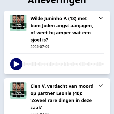
Wilde Juninho P. (18) met
bom Joden angst aanjagen,
of weet hij amper wat een
sjoel is?
2026-07-09
Clen V. verdacht van moord
op partner Leonie (40):
‘Zoveel rare dingen in deze
zaak’