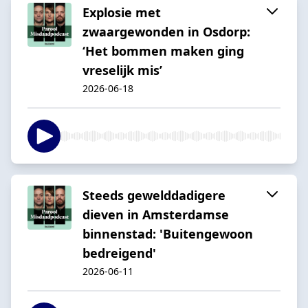
Explosie met
zwaargewonden in Osdorp:
‘Het bommen maken ging
vreselijk mis’
2026-06-18
Steeds gewelddadigere
dieven in Amsterdamse
binnenstad: 'Buitengewoon
bedreigend'
2026-06-11