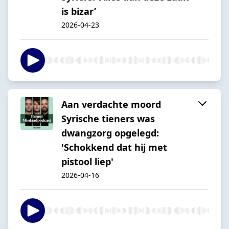
is bizar’
2026-04-23
Aan verdachte moord
Syrische tieners was
dwangzorg opgelegd:
'Schokkend dat hij met
pistool liep'
2026-04-16