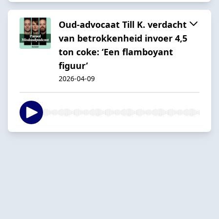
Oud-advocaat Till K. verdacht
van betrokkenheid invoer 4,5
ton coke: ‘Een flamboyant
figuur’
2026-04-09