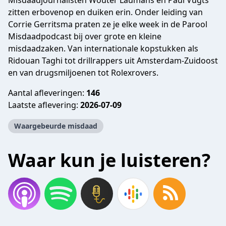
Misdaadjournalisten Wouter Laumans en Paul Vugts
zitten erbovenop en duiken erin. Onder leiding van
Corrie Gerritsma praten ze je elke week in de Parool
Misdaadpodcast bij over grote en kleine
misdaadzaken. Van internationale kopstukken als
Ridouan Taghi tot drillrappers uit Amsterdam-Zuidoost
en van drugsmiljoenen tot Rolexrovers.
Aantal afleveringen:
146
Laatste aflevering:
2026-07-09
Waargebeurde misdaad
Waar kun je luisteren?