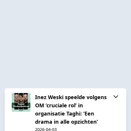
Inez Weski speelde volgens
OM ‘cruciale rol’ in
organisatie Taghi: ‘Een
drama in alle opzichten’
2026-04-03