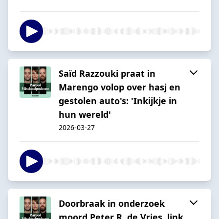
Saïd Razzouki praat in
Marengo volop over hasj en
gestolen auto's: 'Inkijkje in
hun wereld'
2026-03-27
Doorbraak in onderzoek
moord Peter R. de Vries, link