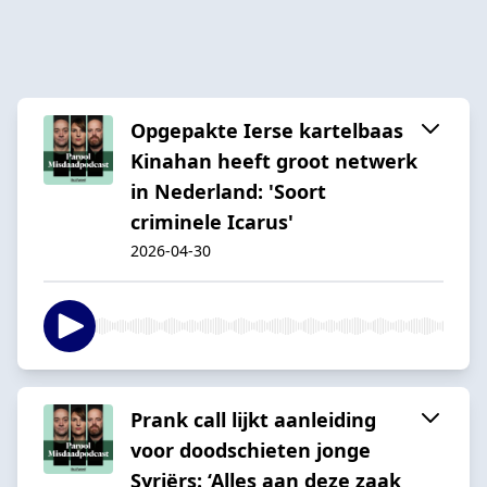
Opgepakte Ierse kartelbaas
Kinahan heeft groot netwerk
in Nederland: 'Soort
criminele Icarus'
2026-04-30
Prank call lijkt aanleiding
voor doodschieten jonge
Syriërs: ‘Alles aan deze zaak