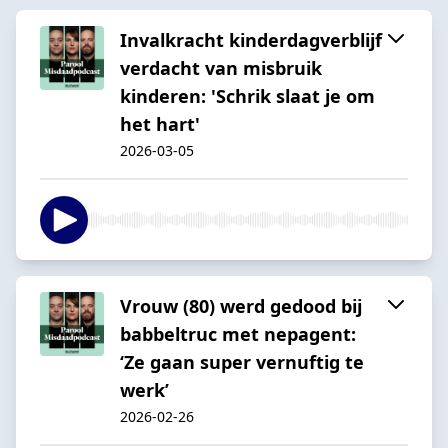
Invalkracht kinderdagverblijf
verdacht van misbruik
kinderen: 'Schrik slaat je om
het hart'
2026-03-05
Vrouw (80) werd gedood bij
babbeltruc met nepagent:
‘Ze gaan super vernuftig te
werk’
2026-02-26