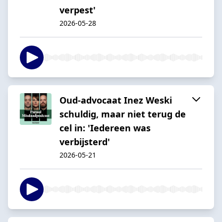
verpest'
2026-05-28
Oud-advocaat Inez Weski
schuldig, maar niet terug de
cel in: 'Iedereen was
verbijsterd'
2026-05-21