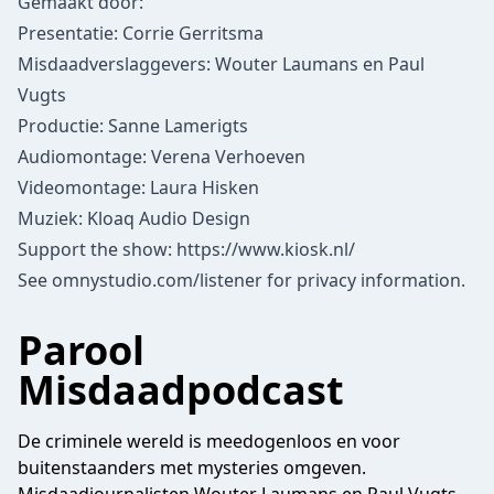
Gemaakt door:
Presentatie: Corrie Gerritsma
Misdaadverslaggevers: Wouter Laumans en Paul
Vugts
Productie: Sanne Lamerigts
Audiomontage: Verena Verhoeven
Videomontage: Laura Hisken
Muziek: Kloaq Audio Design
Support the show: https://www.kiosk.nl/
See
omnystudio.com/listener
for privacy information.
Parool
Misdaadpodcast
De criminele wereld is meedogenloos en voor
buitenstaanders met mysteries omgeven.