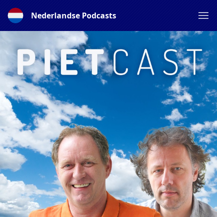
Nederlandse Podcasts