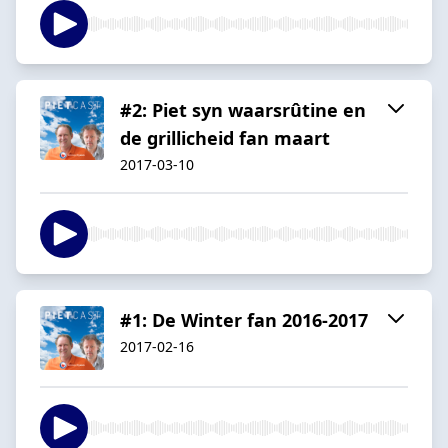
#2: Piet syn waarsrûtine en
de grillicheid fan maart
2017-03-10
#1: De Winter fan 2016-2017
2017-02-16