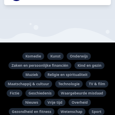
Komedie
Kunst
Onderwijs
Zaken en persoonlijke financiën
Kind en gezin
Muziek
Religie en spiritualiteit
Maatschappij & cultuur
Technologie
TV & film
Fictie
Geschiedenis
Waargebeurde misdaad
Nieuws
Vrije tijd
Overheid
Gezondheid en fitness
Wetenschap
Sport