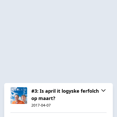
#3: Is april it logyske ferfolch
op maart?
2017-04-07