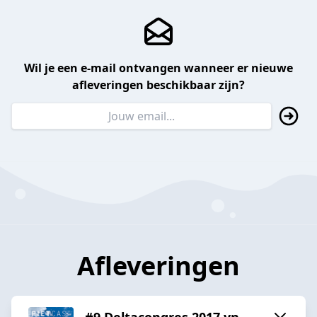
Wil je een e-mail ontvangen wanneer er nieuwe
afleveringen beschikbaar zijn?
Afleveringen
#9 Deltacongres 2017 yn