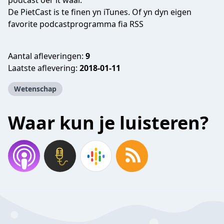
podcast oer it waar.
De PietCast is te finen yn
iTunes
. Of yn dyn eigen
favorite podcastprogramma fia
RSS
Aantal afleveringen:
9
Laatste aflevering:
2018-01-11
Wetenschap
Waar kun je luisteren?