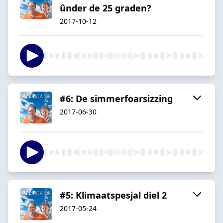
ûnder de 25 graden?
2017-10-12
#6: De simmerfoarsizzing
2017-06-30
#5: Klimaatspesjal diel 2
2017-05-24