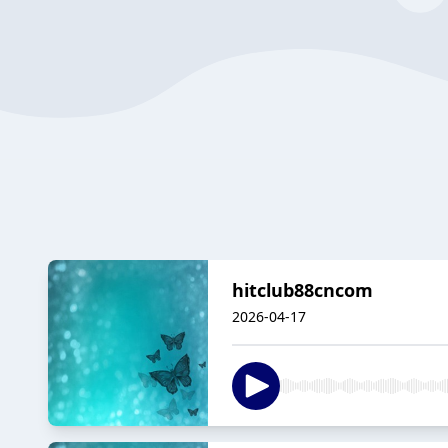
hitclub88cncom
2026-04-17