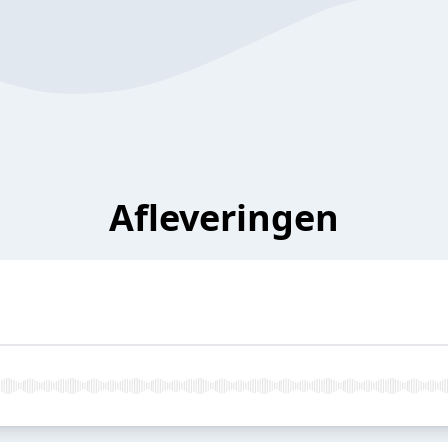
Afleveringen