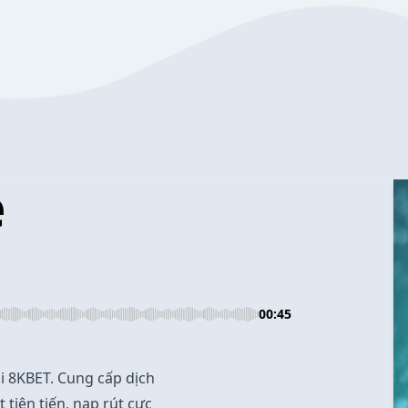
e
00:45
ái
⁠8KBET⁠
. Cung cấp dịch
 tiên tiến, nạp rút cực