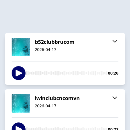
b52clubbrucom
2026-04-17
00:26
iwinclubcncomvn
2026-04-17
00:27