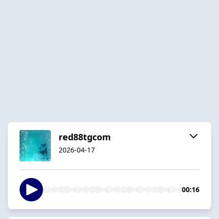
red88tgcom
2026-04-17
00:16