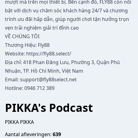
mượt mà trên mọi thiết bị. Bên cạnh đó, FLY88 còn nổi
bật với dịch vụ chăm sóc khách hàng 24/7 và chương
trình ưu đãi hấp dẫn, giúp người chơi tận hưởng trọn
vẹn trải nghiệm giải trí đỉnh cao
VỀ CHÚNG TÔI
Thương Hiệu: Fly88
Website:
⁠https://fly88.select/⁠
Địa chỉ: 418 Phan Đăng Lưu, Phường 3, Quận Phú
Nhuận, TP. Hồ Chí Minh, Việt Nam
Email: support@fly88select.net
Hotline: 0946 712 389
PIKKA's Podcast
PIKKA PIKKA
Aantal afleveringen:
639