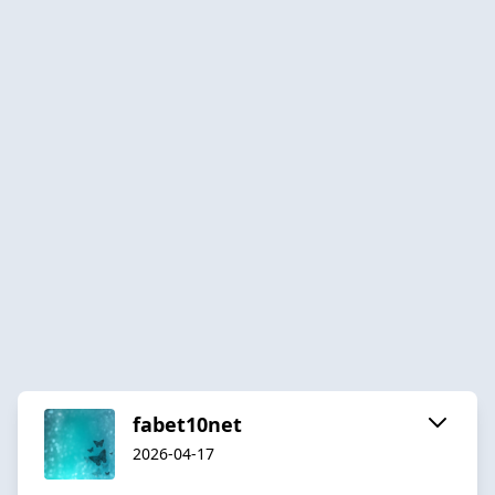
fabet10net
2026-04-17