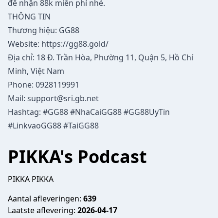
để nhận 88k miễn phí nhé.
THÔNG TIN
Thương hiệu: GG88
Website:
⁠https://gg88.gold/⁠
Địa chỉ: 18 Đ. Trần Hòa, Phường 11, Quận 5, Hồ Chí
Minh, Việt Nam
Phone: 0928119991
Mail: support@sri.gb.net
Hashtag: #GG88 #NhaCaiGG88 #GG88UyTin
#LinkvaoGG88 #TaiGG88
PIKKA's Podcast
PIKKA PIKKA
Aantal afleveringen:
639
Laatste aflevering:
2026-04-17