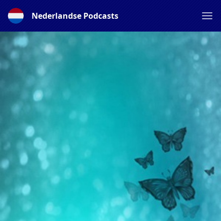
Nederlandse Podcasts