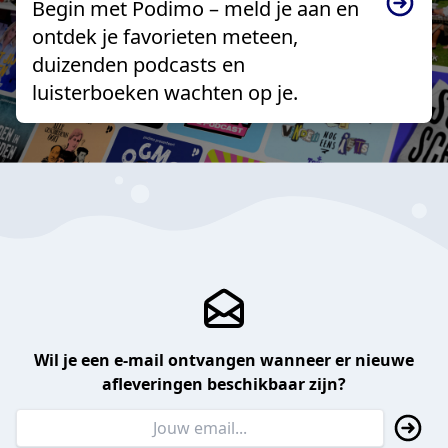
Begin met Podimo – meld je aan en
ontdek je favorieten meteen,
duizenden podcasts en
luisterboeken wachten op je.
Wil je een e-mail ontvangen wanneer er nieuwe
afleveringen beschikbaar zijn?