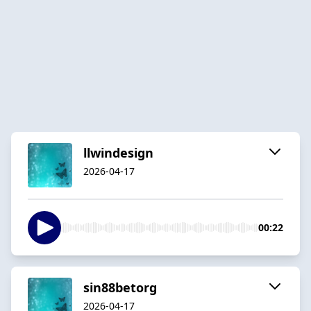
llwindesign
2026-04-17
00:22
sin88betorg
2026-04-17