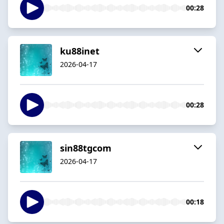
00:28
ku88inet
2026-04-17
00:28
sin88tgcom
2026-04-17
00:18