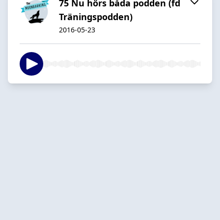
75 Nu hörs båda podden (fd
Träningspodden)
2016-05-23