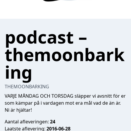
podcast –
themoonbark
ing
THEMOONBARKING
VARJE MÅNDAG OCH TORSDAG släpper vi avsnitt för er
som kämpar på i vardagen mot era mål vad de än är.
Ni är hjältar!
Aantal afleveringen:
24
Laatste aflevering:
2016-06-28