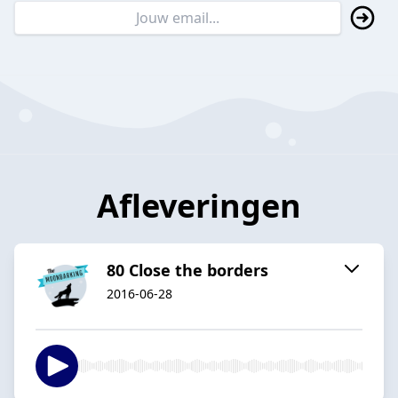
Afleveringen
80 Close the borders
2016-06-28