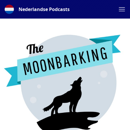
Nederlandse Podcasts