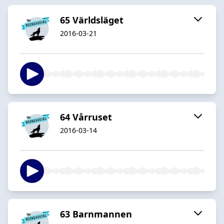
65 Världsläget
2016-03-21
64 Vårruset
2016-03-14
63 Barnmannen