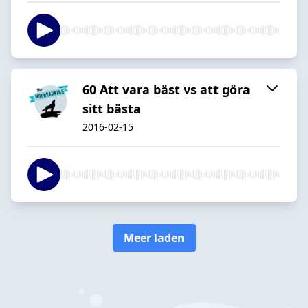
60 Att vara bäst vs att göra
sitt bästa
2016-02-15
Meer laden