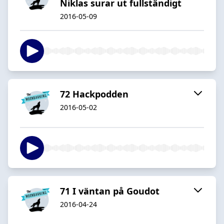
Niklas surar ut fullständigt
2016-05-09
72 Hackpodden
2016-05-02
71 I väntan på Goudot
2016-04-24