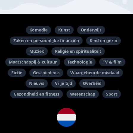
Komedie
Kunst
Onderwijs
Zaken en persoonlijke financiën
Kind en gezin
Muziek
Religie en spiritualiteit
Maatschappij & cultuur
Technologie
TV & film
Fictie
Geschiedenis
Waargebeurde misdaad
Nieuws
Vrije tijd
Overheid
Gezondheid en fitness
Wetenschap
Sport