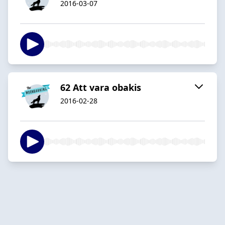
2016-03-07
62 Att vara obakis
2016-02-28