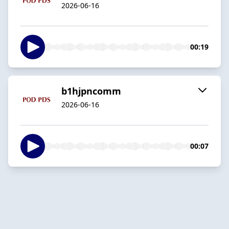
2026-06-16
00:19
b1hjpncomm
2026-06-16
00:07