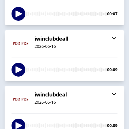
00:07
iwinclubdeall
2026-06-16
00:09
iwinclubdeal
2026-06-16
00:09