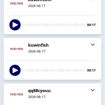
2026-06-17
00:17
kuwinfish
2026-06-17
00:17
qq88cyouu
2026-06-17