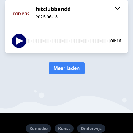
hitclubbandd
2026-06-16
00:16
Meer laden
Komedie
Kunst
Onderwijs