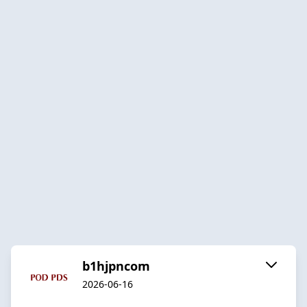
b1hjpncom
2026-06-16