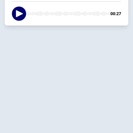
00:27