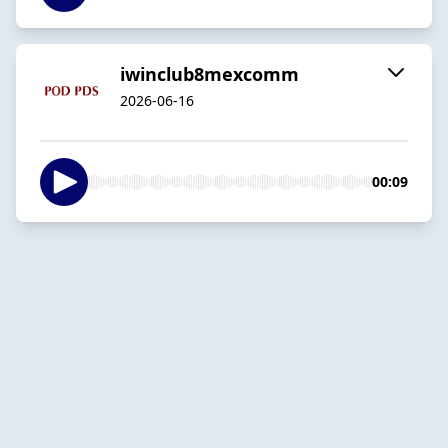
iwinclub8mexcomm
2026-06-16
00:09