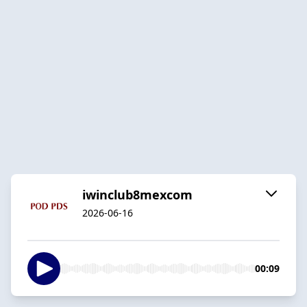
iwinclub8mexcom
2026-06-16
00:09