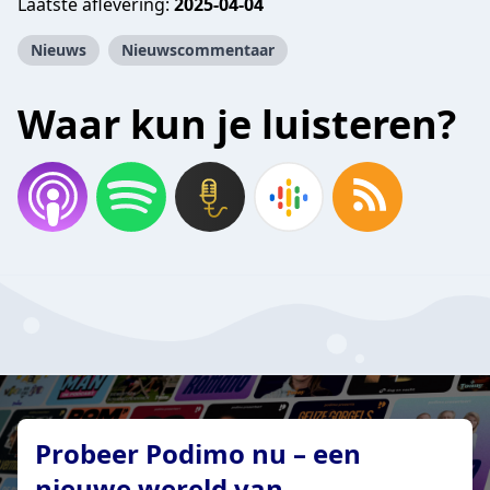
Laatste aflevering:
2025-04-04
Nieuws
Nieuwscommentaar
Waar kun je luisteren?
Probeer Podimo nu – een
nieuwe wereld van