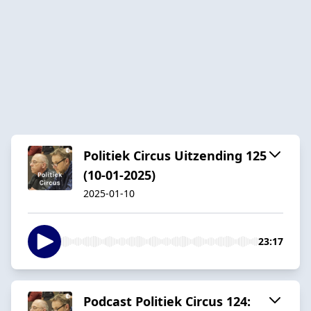
Politiek Circus Uitzending 125
(10-01-2025)
2025-01-10
23:17
Podcast Politiek Circus 124: