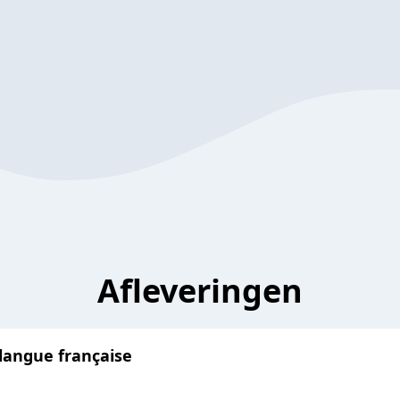
Afleveringen
 langue française