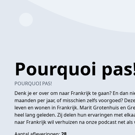
Pourquoi pas
POURQUOI PAS!
Denk je er over om naar Frankrijk te gaan? En dan n
maanden per jaar, of misschien zelfs voorgoed? Deze
leven en wonen in Frankrijk. Marit Grotenhuis en G
heel lang geleden. Zij delen hun ervaringen met elkaa
naar Frankrijk wil verhuizen na onze podcast net als 
Aantal afleveringen:
28