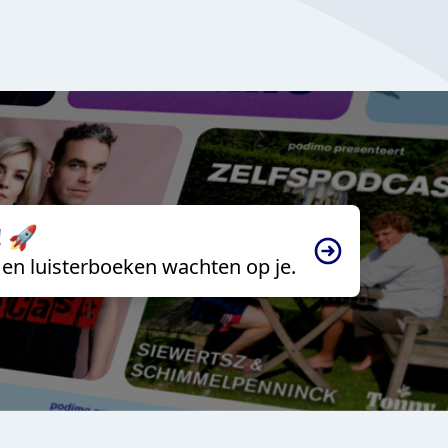
 🚀
en luisterboeken wachten op je.