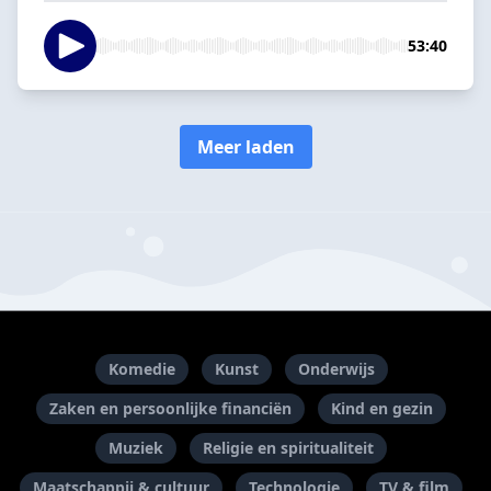
53:40
Meer laden
Komedie
Kunst
Onderwijs
Zaken en persoonlijke financiën
Kind en gezin
Muziek
Religie en spiritualiteit
Maatschappij & cultuur
Technologie
TV & film