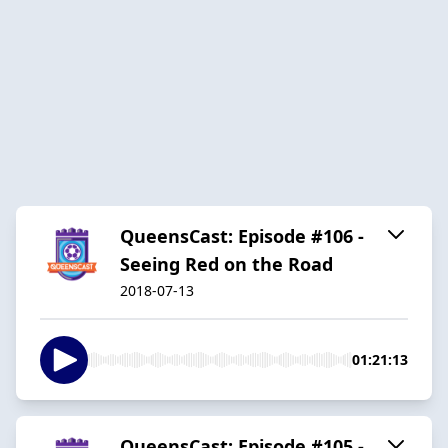
QueensCast: Episode #106 -
Seeing Red on the Road
2018-07-13
01:21:13
QueensCast: Episode #105 -