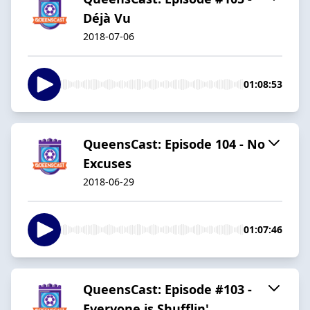
Déjà Vu
2018-07-06
01:08:53
QueensCast: Episode 104 - No
Excuses
2018-06-29
01:07:46
QueensCast: Episode #103 -
Everyone is Shufflin'