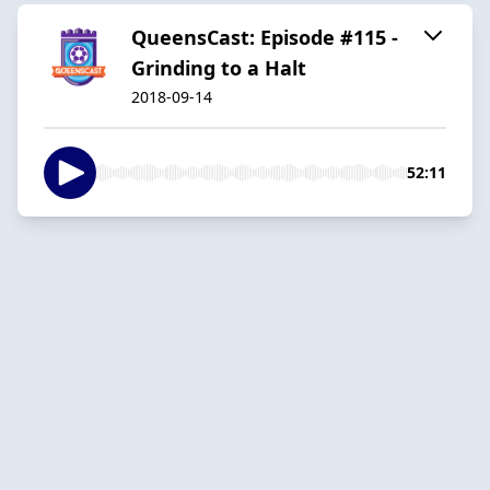
QueensCast: Episode #115 -
Grinding to a Halt
2018-09-14
52:11