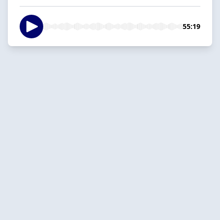
55:19