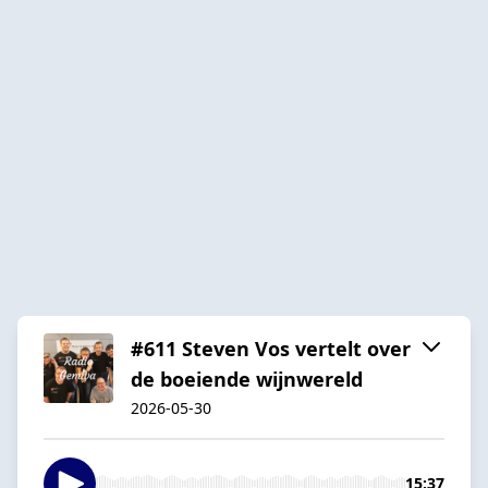
#611 Steven Vos vertelt over
de boeiende wijnwereld
2026-05-30
15:37