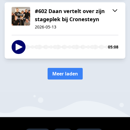
#602 Daan vertelt over zijn
stageplek bij Cronesteyn
2026-05-13
05:08
Meer laden