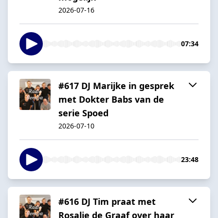
2026-07-16
07:34
#617 DJ Marijke in gesprek
met Dokter Babs van de
serie Spoed
2026-07-10
23:48
#616 DJ Tim praat met
Rosalie de Graaf over haar