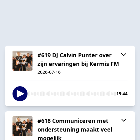
#619 DJ Calvin Punter over
zijn ervaringen bij Kermis FM
2026-07-16
15:44
#618 Communiceren met
ondersteuning maakt veel
mogelijk