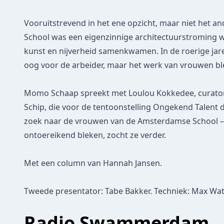
Vooruitstrevend in het ene opzicht, maar niet het 
School was een eigenzinnige architectuurstroming w
kunst en nijverheid samenkwamen. In de roerige jar
oog voor de arbeider, maar het werk van vrouwen bl
Momo Schaap spreekt met Loulou Kokkedee, curat
Schip, die voor de tentoonstelling Ongekend Talent 
zoek naar de vrouwen van de Amsterdamse School – 
ontoereikend bleken, zocht ze verder.
Met een column van Hannah Jansen.
Tweede presentator: Tabe Bakker. Techniek: Max Wat
Radio Swammerdam