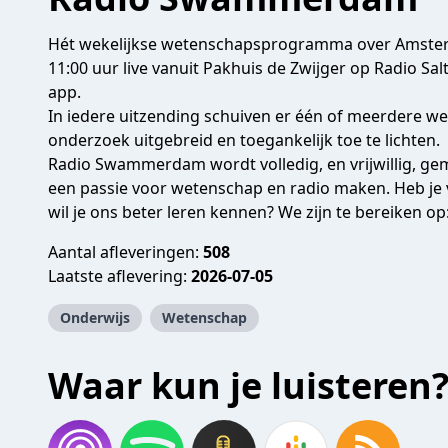
Hét wekelijkse wetenschapsprogramma over Amst
11:00 uur live vanuit Pakhuis de Zwijger op Radio Sa
app.
In iedere uitzending schuiven er één of meerdere 
onderzoek uitgebreid en toegankelijk toe te lichten.
Radio Swammerdam wordt volledig, en vrijwillig, g
een passie voor wetenschap en radio maken. Heb je
wil je ons beter leren kennen? We zijn te bereiken op
Aantal afleveringen:
508
Laatste aflevering:
2026-07-05
Onderwijs
Wetenschap
Waar kun je luisteren