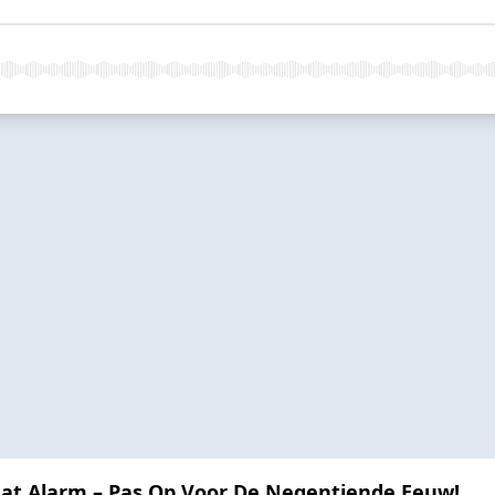
t Alarm – Pas Op Voor De Negentiende Eeuw!