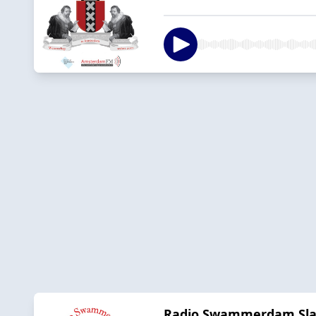
Radio Swammerdam Slaa