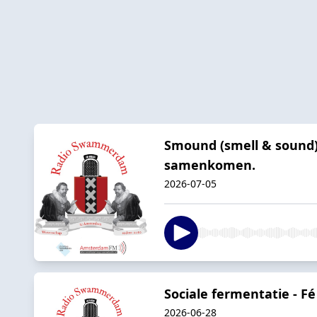
Smound (smell & sound)
samenkomen.
2026-07-05
Sociale fermentatie - F
2026-06-28