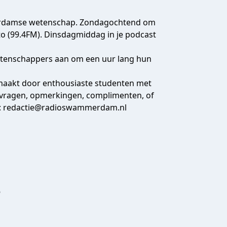
erdamse wetenschap. Zondagochtend om
lto (99.4FM). Dinsdagmiddag in je podcast
wetenschappers aan om een uur lang hun
emaakt door enthousiaste studenten met
 vragen, opmerkingen, complimenten, of
:
redactie@radioswammerdam.nl
?