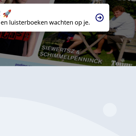
 🚀
en luisterboeken wachten op je.