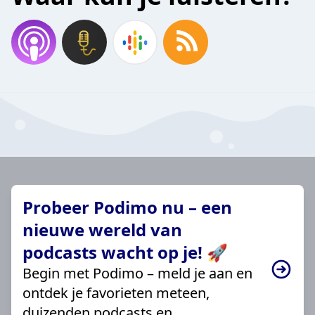
Probeer Podimo nu – een
nieuwe wereld van
podcasts wacht op je! 🚀
Begin met Podimo – meld je aan en
ontdek je favorieten meteen,
duizenden podcasts en