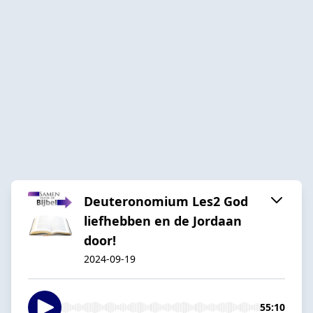
Deuteronomium Les2 God
liefhebben en de Jordaan
door!
2024-09-19
55:10