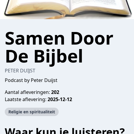
Samen Door
De Bijbel
PETER DUIJST
Podcast by Peter Duijst
Aantal afleveringen:
202
Laatste aflevering:
2025-12-12
Religie en spiritualiteit
Waar kun je luisteren?