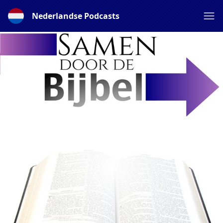
Nederlandse Podcasts