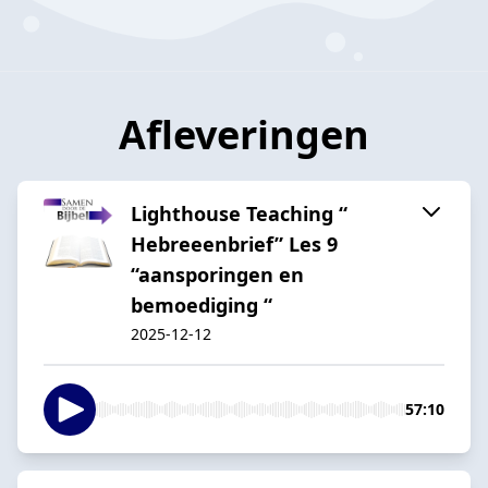
Afleveringen
Lighthouse Teaching “
Hebreeenbrief” Les 9
“aansporingen en
bemoediging “
2025-12-12
57:10