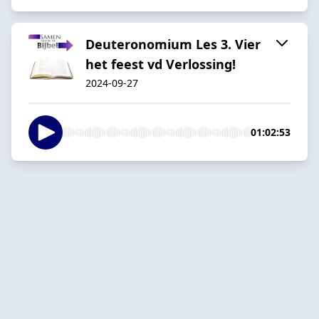
Deuteronomium Les 3. Vier
het feest vd Verlossing!
2024-09-27
01:02:53