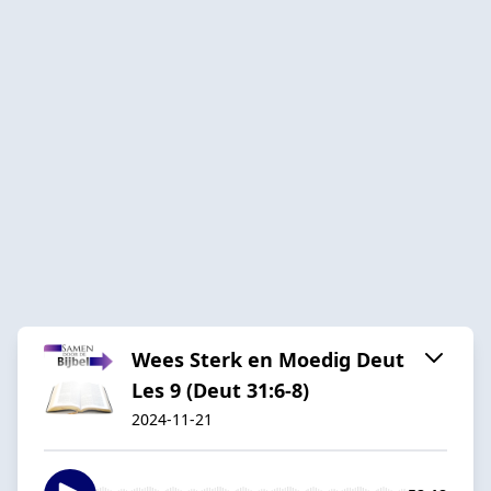
Wees Sterk en Moedig Deut
Les 9 (Deut 31:6-8)
2024-11-21