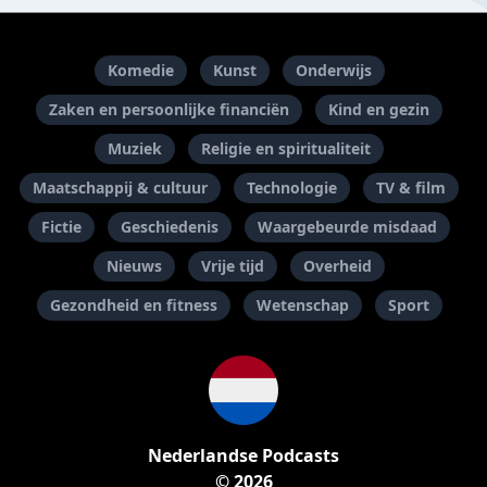
Komedie
Kunst
Onderwijs
Zaken en persoonlijke financiën
Kind en gezin
Muziek
Religie en spiritualiteit
Maatschappij & cultuur
Technologie
TV & film
Fictie
Geschiedenis
Waargebeurde misdaad
Nieuws
Vrije tijd
Overheid
Gezondheid en fitness
Wetenschap
Sport
Nederlandse Podcasts
© 2026