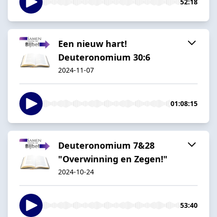
52:18
Een nieuw hart!
Deuteronomium 30:6
2024-11-07
01:08:15
Deuteronomium 7&28
"Overwinning en Zegen!"
2024-10-24
53:40