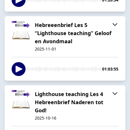
Hebreeenbrief Les 5
“Lighthouse teaching” Geloof
en Avondmaal
2025-11-01
01:03:55
Lighthouse teaching Les 4
Hebreenbrief Naderen tot
God!
2025-10-16