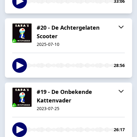
33:06
#20 - De Achtergelaten
Scooter
2025-07-10
28:56
#19 - De Onbekende
Kattenvader
2023-07-25
26:17