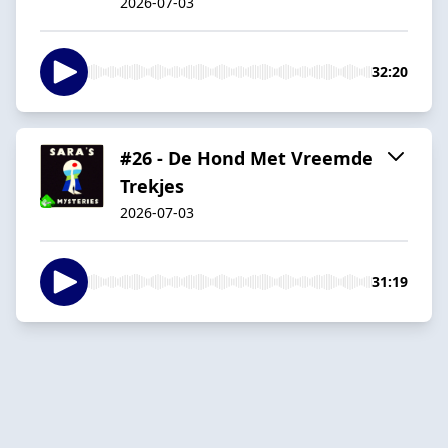
2026-07-03
32:20
#26 - De Hond Met Vreemde
Trekjes
2026-07-03
31:19