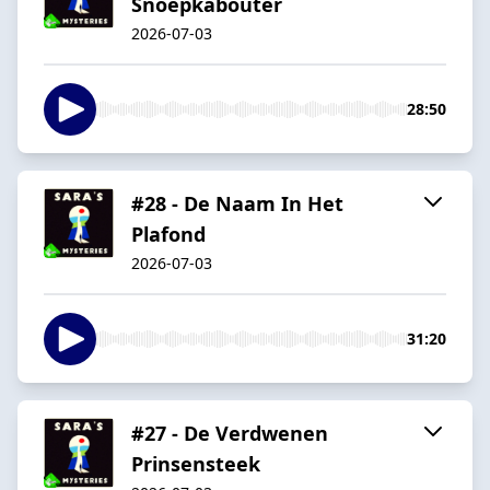
Snoepkabouter
2026-07-03
28:50
#28 - De Naam In Het
Plafond
2026-07-03
31:20
#27 - De Verdwenen
Prinsensteek