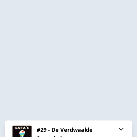
#29 - De Verdwaalde