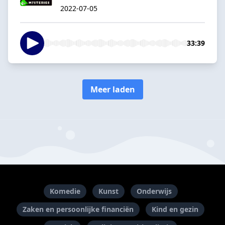
2022-07-05
33:39
Meer laden
Komedie
Kunst
Onderwijs
Zaken en persoonlijke financiën
Kind en gezin