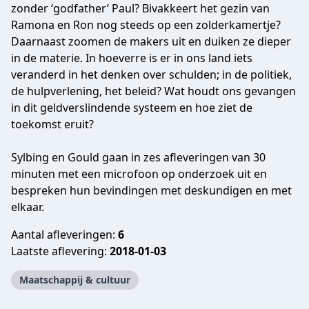
zonder ‘godfather’ Paul? Bivakkeert het gezin van
Ramona en Ron nog steeds op een zolderkamertje?
Daarnaast zoomen de makers uit en duiken ze dieper
in de materie. In hoeverre is er in ons land iets
veranderd in het denken over schulden; in de politiek,
de hulpverlening, het beleid? Wat houdt ons gevangen
in dit geldverslindende systeem en hoe ziet de
toekomst eruit?
Sylbing en Gould gaan in zes afleveringen van 30
minuten met een microfoon op onderzoek uit en
bespreken hun bevindingen met deskundigen en met
elkaar.
Aantal afleveringen:
6
Laatste aflevering:
2018-01-03
Maatschappij & cultuur