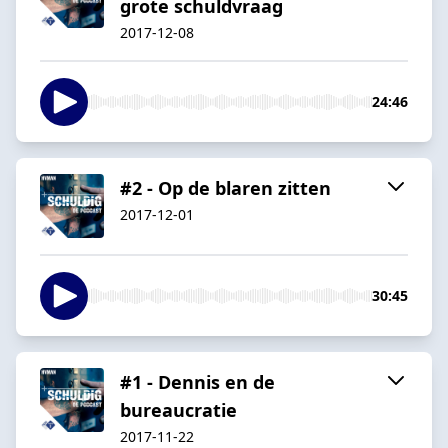
grote schuldvraag
2017-12-08
24:46
#2 - Op de blaren zitten
2017-12-01
30:45
#1 - Dennis en de
bureaucratie
2017-11-22