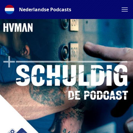
Nederlandse Podcasts