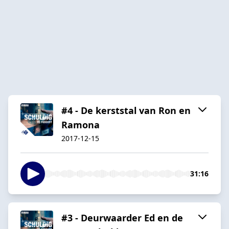
#4 - De kerststal van Ron en
Ramona
2017-12-15
31:16
#3 - Deurwaarder Ed en de