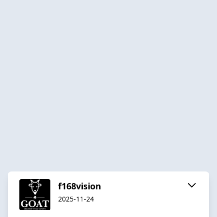
f168vision
2025-11-24