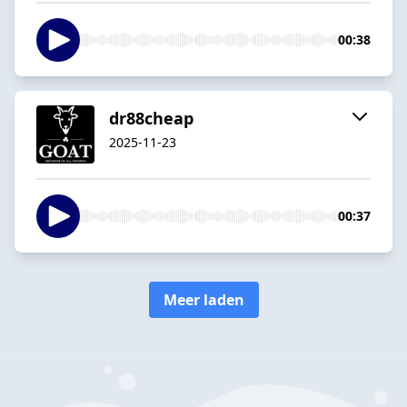
00:38
dr88cheap
2025-11-23
00:37
Meer laden