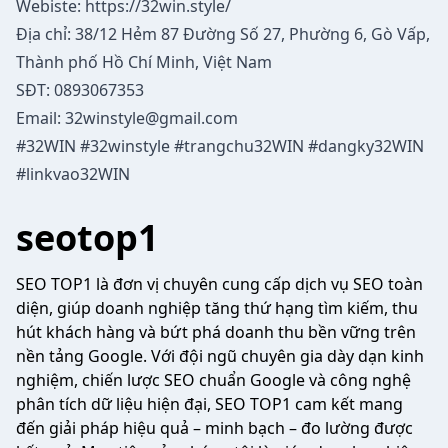
Webiste:
https://32win.style/
Địa chỉ: 38/12 Hẻm 87 Đường Số 27, Phường 6, Gò Vấp,
Thành phố Hồ Chí Minh, Việt Nam
SĐT: 0893067353
Email: 32winstyle@gmail.com
#32WIN #32winstyle #trangchu32WIN #dangky32WIN
#linkvao32WIN
seotop1
SEO TOP1 là đơn vị chuyên cung cấp dịch vụ SEO toàn
diện, giúp doanh nghiệp tăng thứ hạng tìm kiếm, thu
hút khách hàng và bứt phá doanh thu bền vững trên
nền tảng Google. Với đội ngũ chuyên gia dày dạn kinh
nghiệm, chiến lược SEO chuẩn Google và công nghệ
phân tích dữ liệu hiện đại, SEO TOP1 cam kết mang
đến giải pháp hiệu quả – minh bạch – đo lường được