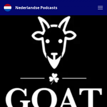
Nederlandse Podcasts