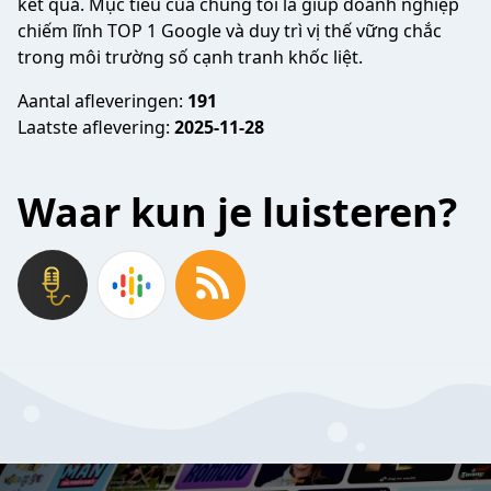
kết quả. Mục tiêu của chúng tôi là giúp doanh nghiệp
chiếm lĩnh TOP 1 Google và duy trì vị thế vững chắc
trong môi trường số cạnh tranh khốc liệt.
Aantal afleveringen:
191
Laatste aflevering:
2025-11-28
Waar kun je luisteren?