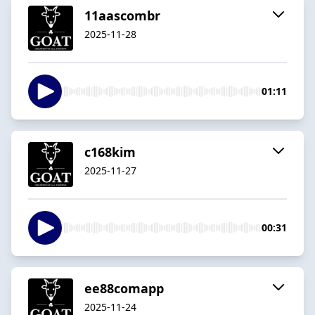
11aascombr
2025-11-28
01:11
c168kim
2025-11-27
00:31
ee88comapp
2025-11-24