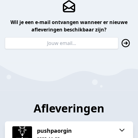
Wil je een e-mail ontvangen wanneer er nieuwe
afleveringen beschikbaar zijn?
Afleveringen
pushpaorgin