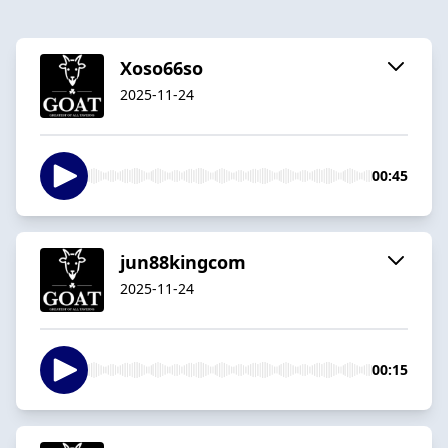
Xoso66so
2025-11-24
00:45
jun88kingcom
2025-11-24
00:15