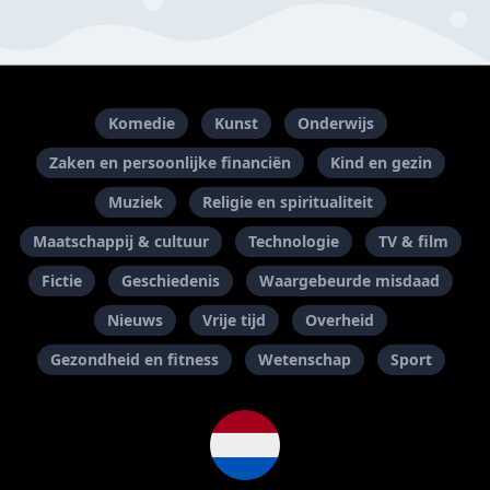
Komedie
Kunst
Onderwijs
Zaken en persoonlijke financiën
Kind en gezin
Muziek
Religie en spiritualiteit
Maatschappij & cultuur
Technologie
TV & film
Fictie
Geschiedenis
Waargebeurde misdaad
Nieuws
Vrije tijd
Overheid
Gezondheid en fitness
Wetenschap
Sport