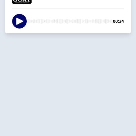
00:34