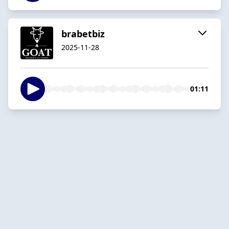
brabetbiz
2025-11-28
01:11