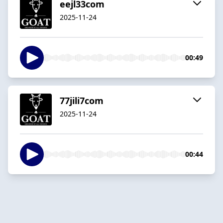
eejl33com
2025-11-24
00:49
77jili7com
2025-11-24
00:44