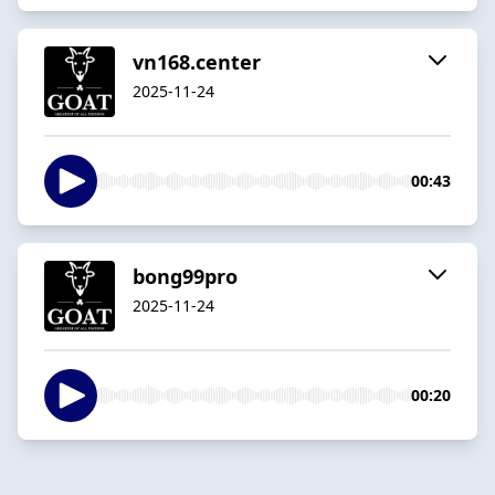
vn168.center
2025-11-24
00:43
bong99pro
2025-11-24
00:20