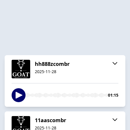
hh888zcombr
2025-11-28
01:15
11aascombr
2025-11-28