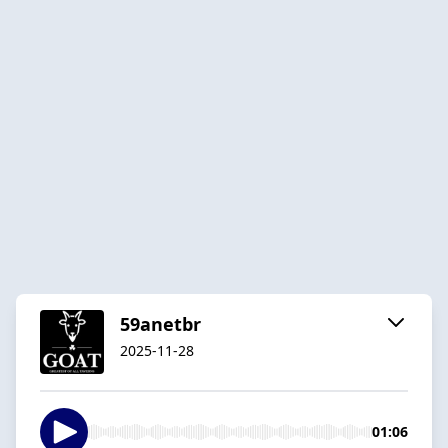
59anetbr
2025-11-28
01:06