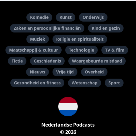
Komedie
Kunst
Onderwijs
Zaken en persoonlijke financiën
Kind en gezin
Muziek
Religie en spiritualiteit
Maatschappij & cultuur
Technologie
TV & film
Fictie
Geschiedenis
Waargebeurde misdaad
Nieuws
Vrije tijd
Overheid
Gezondheid en fitness
Wetenschap
Sport
Nederlandse Podcasts
© 2026