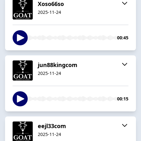
Xoso66so
2025-11-24
00:45
jun88kingcom
2025-11-24
00:15
eejl33com
2025-11-24