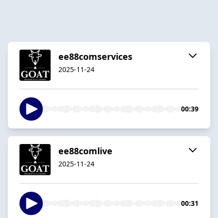
ee88comservices
2025-11-24
00:39
ee88comlive
2025-11-24
00:31