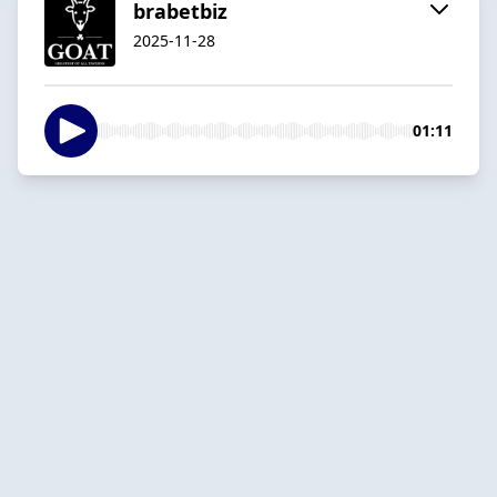
brabetbiz
2025-11-28
01:11