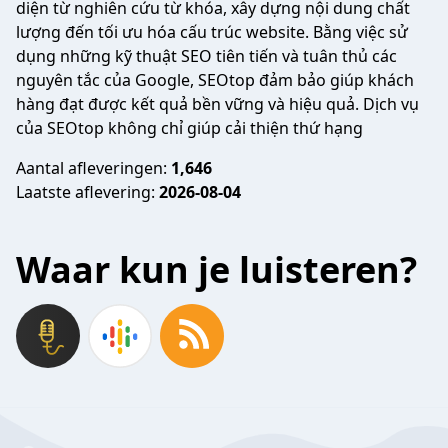
diện từ nghiên cứu từ khóa, xây dựng nội dung chất
lượng đến tối ưu hóa cấu trúc website. Bằng việc sử
dụng những kỹ thuật SEO tiên tiến và tuân thủ các
nguyên tắc của Google, SEOtop đảm bảo giúp khách
hàng đạt được kết quả bền vững và hiệu quả. Dịch vụ
của SEOtop không chỉ giúp cải thiện thứ hạng
Aantal afleveringen:
1,646
Laatste aflevering:
2026-08-04
Waar kun je luisteren?