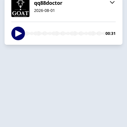
qq88doctor
2026-08-01
00:31