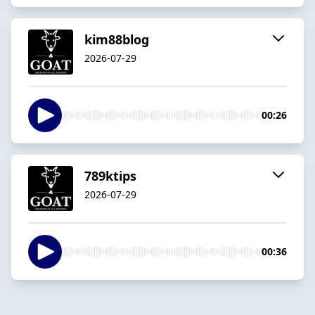
kim88blog
2026-07-29
00:26
789ktips
2026-07-29
00:36