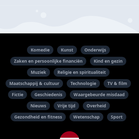
Komedie
Kunst
Onderwijs
Zaken en persoonlijke financiën
Kind en gezin
Muziek
Religie en spiritualiteit
Maatschappij & cultuur
Technologie
TV & film
Fictie
Geschiedenis
Waargebeurde misdaad
Nieuws
Vrije tijd
Overheid
Gezondheid en fitness
Wetenschap
Sport