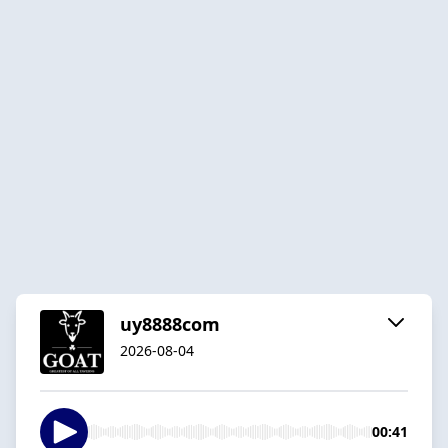
uy8888com
2026-08-04
00:41