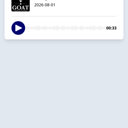
2026-08-01
00:33