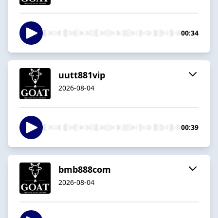
00:34
uutt881vip
2026-08-04
00:39
bmb888com
2026-08-04