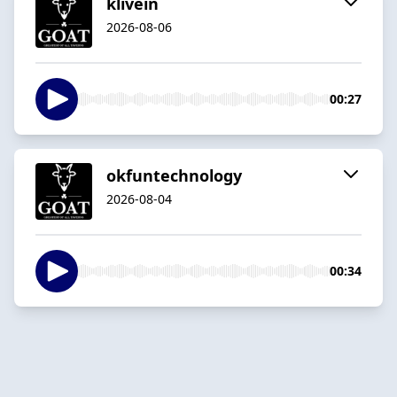
klivein
2026-08-06
00:27
okfuntechnology
2026-08-04
00:34