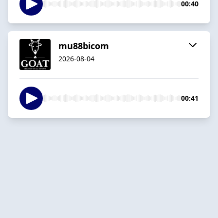
00:40
mu88bicom
2026-08-04
00:41