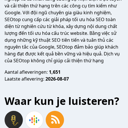
và cải thiện thứ hạng trên các công cụ tìm kiếm như
Google. Với đội ngũ chuyên gia giàu kinh nghiệm,
SEOtop cung cấp các giải pháp tối ưu hóa SEO toàn
diện từ nghiên cứu từ khóa, xây dựng nội dung chất
lượng đến tối ưu hóa cấu trúc website. Bằng việc sử
dụng những kỹ thuật SEO tiên tiến và tuân thủ các
nguyên tắc của Google, SEOtop đảm bảo giúp khách
hàng đạt được kết quả bền vững và hiệu quả. Dịch vụ
của SEOtop không chỉ giúp cải thiện thứ hạng
Aantal afleveringen:
1,651
Laatste aflevering:
2026-08-07
Waar kun je luisteren?