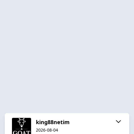
king88netim
2026-08-04