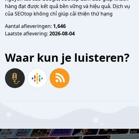
hàng đạt được kết quả bền vững và hiệu quả. Dịch vụ
của SEOtop không chỉ giúp cải thiện thứ hạng
Aantal afleveringen:
1,646
Laatste aflevering:
2026-08-04
Waar kun je luisteren?