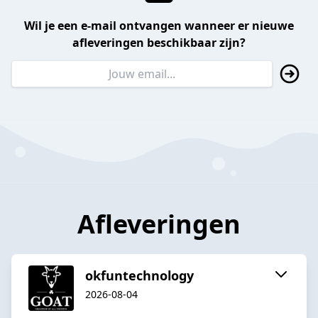
Wil je een e-mail ontvangen wanneer er nieuwe
afleveringen beschikbaar zijn?
Afleveringen
okfuntechnology
2026-08-04