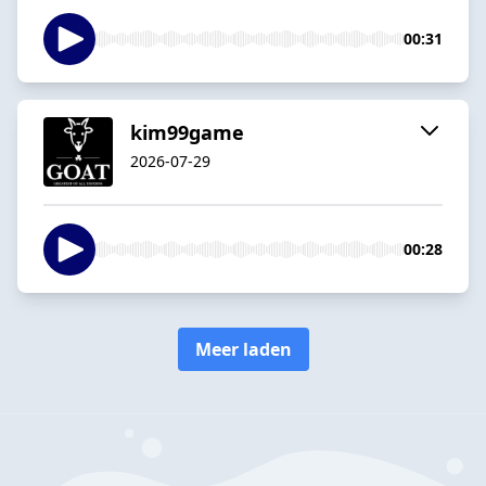
00:31
kim99game
2026-07-29
00:28
Meer laden