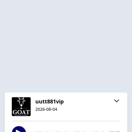
uutt881vip
2026-08-04