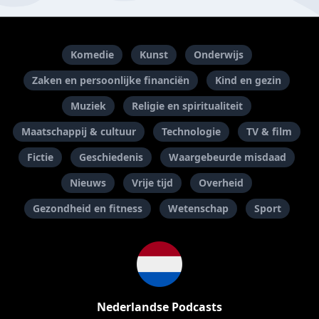
Komedie
Kunst
Onderwijs
Zaken en persoonlijke financiën
Kind en gezin
Muziek
Religie en spiritualiteit
Maatschappij & cultuur
Technologie
TV & film
Fictie
Geschiedenis
Waargebeurde misdaad
Nieuws
Vrije tijd
Overheid
Gezondheid en fitness
Wetenschap
Sport
Nederlandse Podcasts