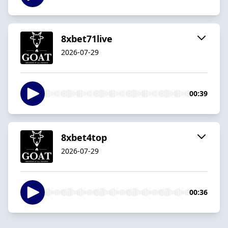
8xbet71live
2026-07-29
00:39
8xbet4top
2026-07-29
00:36