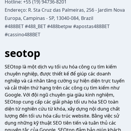
Hotline: +55 (19) 94736-8201
Endereço: R. Sta Cruz das Palmeiras, 256 - Jardim Nova
Europa, Campinas - SP, 13040-084, Brazil
#488BET #488_BET #488betpw #apostas488BET
#cassino488BET
seotop
SEOtop là một dịch vụ tối ưu hóa công cụ tìm kiếm
chuyên nghiệp, được thiết kế để giúp các doanh
nghiệp và cá nhân tăng cường sự hiện diện trực tuyến
và cải thiện thứ hạng trên các công cụ tìm kiếm như
Google. Với đội ngũ chuyên gia giàu kinh nghiệm,
SEOtop cung cấp các giải pháp tối ưu hóa SEO toàn
diện từ nghiên cứu từ khóa, xây dựng nội dung chất
lượng đến tối ưu hóa cấu trúc website. Bằng việc sử
dụng những kỹ thuật SEO tiên tiến và tuân thủ các
nguyên tắc của Google, SEOtop đảm bảo giúp khách