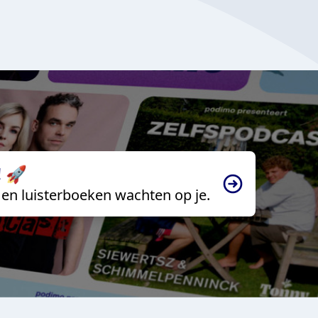
 🚀
en luisterboeken wachten op je.