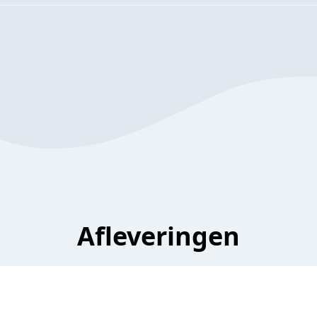
Afleveringen