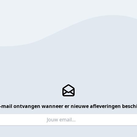
 e-mail ontvangen wanneer er nieuwe afleveringen beschi