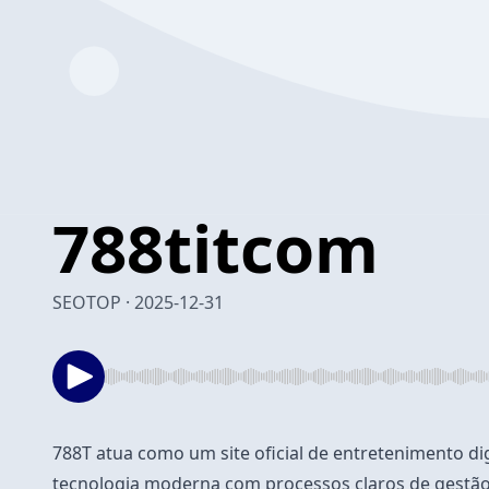
788titcom
SEOTOP · 2025-12-31
788T
atua como um site oficial de entretenimento di
tecnologia moderna com processos claros de gestão.