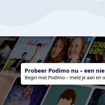
Probeer Podimo nu – een nie
Begin met Podimo – meld je aan en o