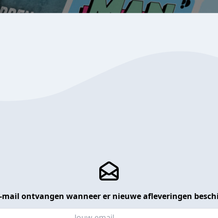
 e-mail ontvangen wanneer er nieuwe afleveringen beschi