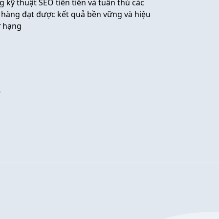
 kỹ thuật SEO tiên tiến và tuân thủ các
hàng đạt được kết quả bền vững và hiệu
ứ hạng
?