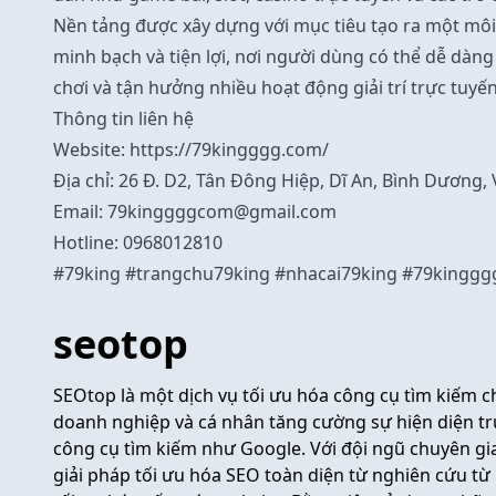
Nền tảng được xây dựng với mục tiêu tạo ra một môi t
minh bạch và tiện lợi, nơi người dùng có thể dễ dàng 
chơi và tận hưởng nhiều hoạt động giải trí trực tuyế
Thông tin liên hệ
Website:
https://79kingggg.com/
Địa chỉ: 26 Đ. D2, Tân Đông Hiệp, Dĩ An, Bình Dương,
Email: 79kinggggcom@gmail.com
Hotline: 0968012810
#79king #trangchu79king #nhacai79king #79kingg
seotop
SEOtop là một dịch vụ tối ưu hóa công cụ tìm kiếm c
doanh nghiệp và cá nhân tăng cường sự hiện diện trự
công cụ tìm kiếm như Google. Với đội ngũ chuyên gi
giải pháp tối ưu hóa SEO toàn diện từ nghiên cứu t