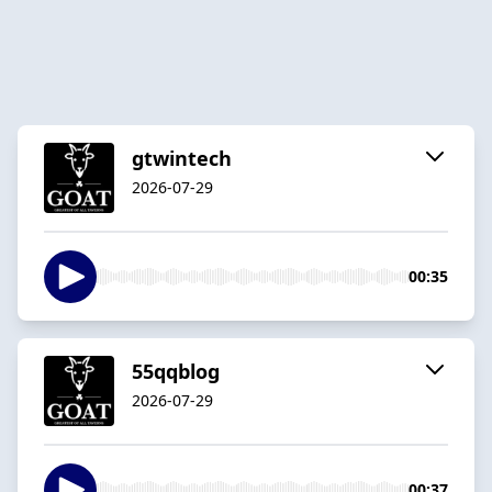
gtwintech
2026-07-29
00:35
55qqblog
2026-07-29
00:37