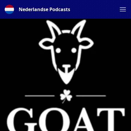
Nederlandse Podcasts