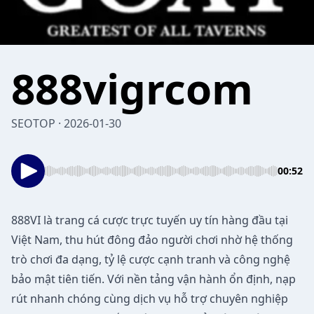
888vigrcom
SEOTOP · 2026-01-30
00:52
888VI
là trang cá cược trực tuyến uy tín hàng đầu tại
Việt Nam, thu hút đông đảo người chơi nhờ hệ thống
trò chơi đa dạng, tỷ lệ cược cạnh tranh và công nghệ
bảo mật tiên tiến. Với nền tảng vận hành ổn định, nạp
rút nhanh chóng cùng dịch vụ hỗ trợ chuyên nghiệp