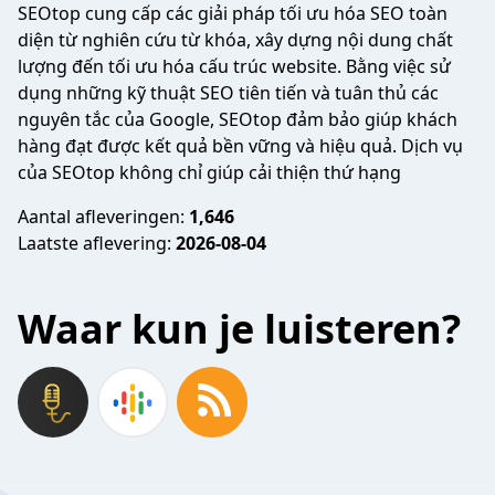
SEOtop cung cấp các giải pháp tối ưu hóa SEO toàn
diện từ nghiên cứu từ khóa, xây dựng nội dung chất
lượng đến tối ưu hóa cấu trúc website. Bằng việc sử
dụng những kỹ thuật SEO tiên tiến và tuân thủ các
nguyên tắc của Google, SEOtop đảm bảo giúp khách
hàng đạt được kết quả bền vững và hiệu quả. Dịch vụ
của SEOtop không chỉ giúp cải thiện thứ hạng
Aantal afleveringen:
1,646
Laatste aflevering:
2026-08-04
Waar kun je luisteren?