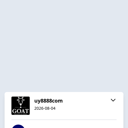
uy8888com
2026-08-04