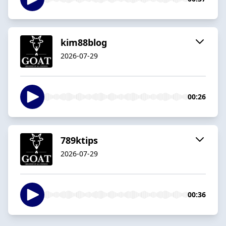
kim88blog
2026-07-29
00:26
789ktips
2026-07-29
00:36