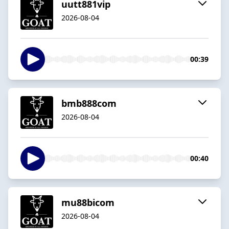
uutt881vip
2026-08-04
00:39
bmb888com
2026-08-04
00:40
mu88bicom
2026-08-04