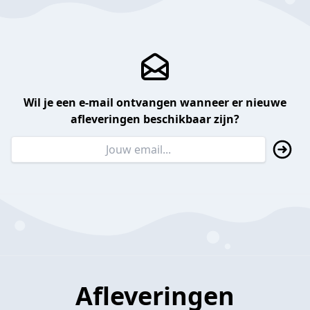
Wil je een e-mail ontvangen wanneer er nieuwe
afleveringen beschikbaar zijn?
Afleveringen