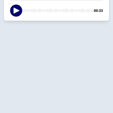
00:33