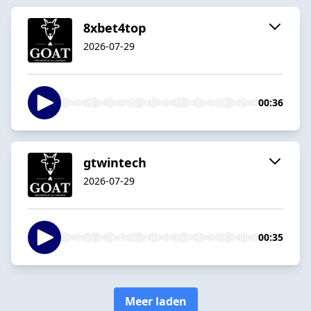
8xbet4top
2026-07-29
00:36
gtwintech
2026-07-29
00:35
Meer laden