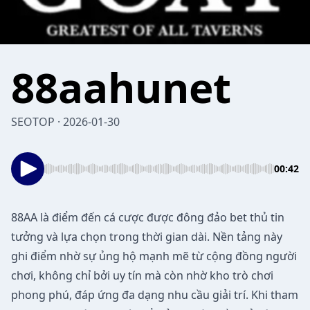
88aahunet
SEOTOP · 2026-01-30
00:42
88AA
là điểm đến cá cược được đông đảo bet thủ tin
tưởng và lựa chọn trong thời gian dài. Nền tảng này
ghi điểm nhờ sự ủng hộ mạnh mẽ từ cộng đồng người
chơi, không chỉ bởi uy tín mà còn nhờ kho trò chơi
phong phú, đáp ứng đa dạng nhu cầu giải trí. Khi tham