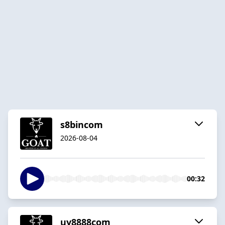
s8bincom
2026-08-04
00:32
uy8888com