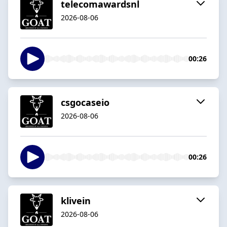
telecomawardsnl
2026-08-06
00:26
csgocaseio
2026-08-06
00:26
klivein
2026-08-06