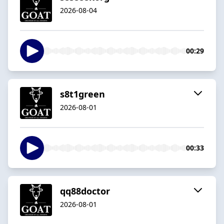
2026-08-04
00:29
s8t1green
2026-08-01
00:33
qq88doctor
2026-08-01