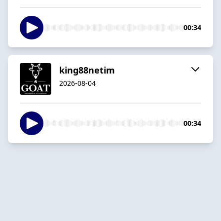
00:34
king88netim
2026-08-04
00:34