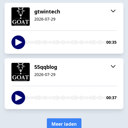
gtwintech
2026-07-29
00:35
55qqblog
2026-07-29
00:37
Meer laden