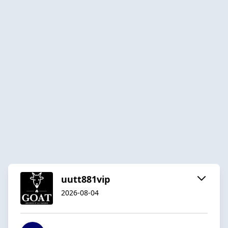
uutt881vip
2026-08-04