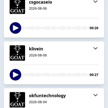
csgocaseio
2026-08-06
00:26
klivein
2026-08-06
00:27
okfuntechnology
2026-08-04