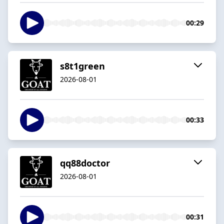
00:29
s8t1green
2026-08-01
00:33
qq88doctor
2026-08-01
00:31