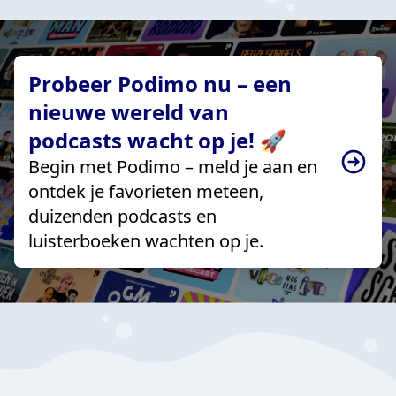
Probeer Podimo nu – een
nieuwe wereld van
podcasts wacht op je! 🚀
Begin met Podimo – meld je aan en
ontdek je favorieten meteen,
duizenden podcasts en
luisterboeken wachten op je.