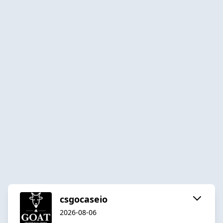
csgocaseio
2026-08-06