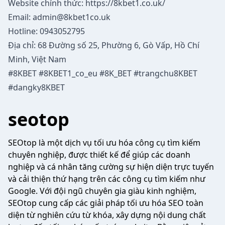
Website chính thức:
https://8kbet1.co.uk/
Email: admin@8kbet1co.uk
Hotline: 0943052795
Địa chỉ: 68 Đường số 25, Phường 6, Gò Vấp, Hồ Chí
Minh, Việt Nam
#8KBET #8KBET1_co_eu #8K_BET #trangchu8KBET
#dangky8KBET
seotop
SEOtop là một dịch vụ tối ưu hóa công cụ tìm kiếm
chuyên nghiệp, được thiết kế để giúp các doanh
nghiệp và cá nhân tăng cường sự hiện diện trực tuyến
và cải thiện thứ hạng trên các công cụ tìm kiếm như
Google. Với đội ngũ chuyên gia giàu kinh nghiệm,
SEOtop cung cấp các giải pháp tối ưu hóa SEO toàn
diện từ nghiên cứu từ khóa, xây dựng nội dung chất