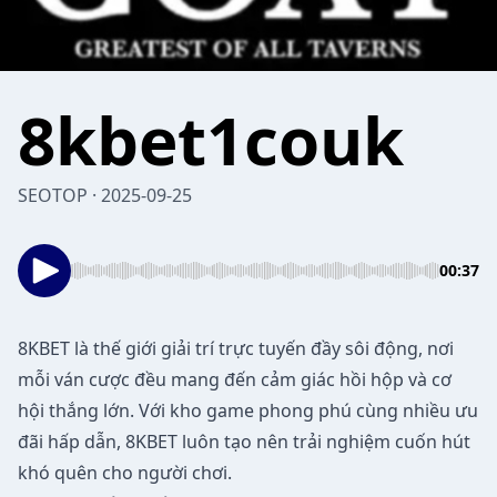
8kbet1couk
SEOTOP · 2025-09-25
00:37
8
KBET
là thế giới giải trí trực tuyến đầy sôi động, nơi
mỗi ván cược đều mang đến cảm giác hồi hộp và cơ
hội thắng lớn. Với kho game phong phú cùng nhiều ưu
đãi hấp dẫn, 8KBET luôn tạo nên trải nghiệm cuốn hút
khó quên cho người chơi.