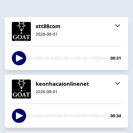
xtt88com
2026-08-01
00:31
keonhacaionlinenet
2026-08-01
00:34