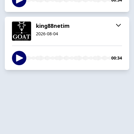
king88netim
2026-08-04
00:34